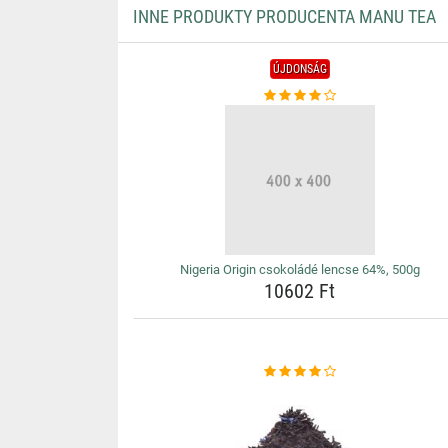
INNE PRODUKTY PRODUCENTA MANU TEA
ÚJDONSÁG
Nigeria Origin csokoládé lencse 64%, 500g
10602 Ft