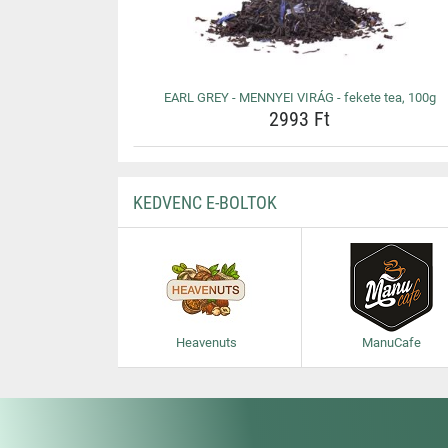
EARL GREY - MENNYEI VIRÁG - fekete tea, 100g
2993 Ft
KEDVENC E-BOLTOK
Heavenuts
ManuCafe