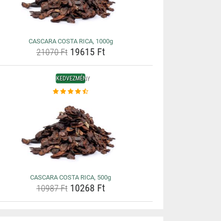
CASCARA COSTA RICA, 1000g
19615 Ft
21070 Ft
KEDVEZMÉNY
CASCARA COSTA RICA, 500g
10268 Ft
10987 Ft