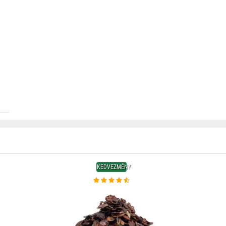
KEDVEZMÉNY