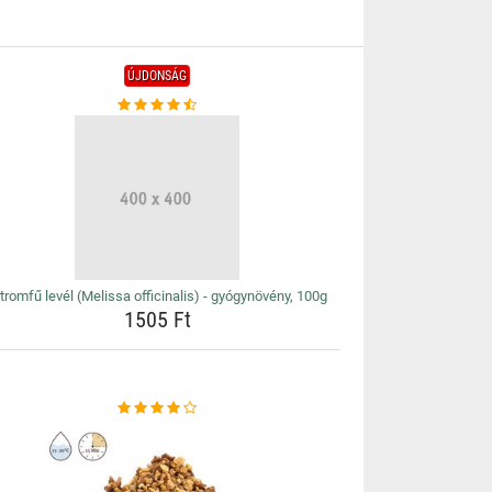
ÚJDONSÁG
tromfű levél (Melissa officinalis) - gyógynövény, 100g
1505 Ft