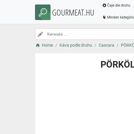
Čaje dle druhu
GOURMEAT.HU
Minden kategóri
Home
Káva podle druhu
Cascara
PÖRKÖ
PÖRKÖL