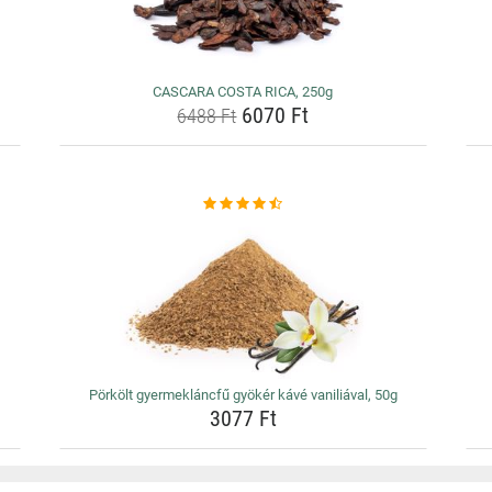
CASCARA COSTA RICA, 250g
6070 Ft
6488 Ft
Pörkölt gyermekláncfű gyökér kávé vaniliával, 50g
3077 Ft