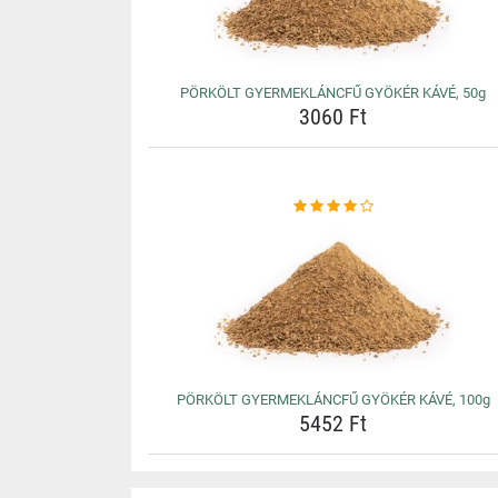
PÖRKÖLT GYERMEKLÁNCFŰ GYÖKÉR KÁVÉ, 50g
3060 Ft
PÖRKÖLT GYERMEKLÁNCFŰ GYÖKÉR KÁVÉ, 100g
5452 Ft