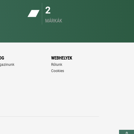
2
MÁRKÁK
OG
WEBHELYEK
gazinunk
Rólunk
Cookies