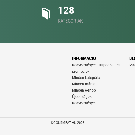
128
KATEGÓRIÁK
INFORMÁCIÓ
BL
Kedvezményes kuponok és
Ma
promóciók
Minden kategória
Minden márka
Minden e-shop
Újdonságok
Kedvezmények
©GOURMEAT.HU 2026