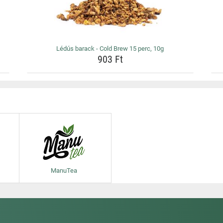
Lédús barack - Cold Brew 15 perc, 10g
903 Ft
ManuTea