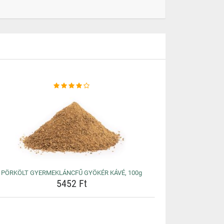
PÖRKÖLT GYERMEKLÁNCFŰ GYÖKÉR KÁVÉ, 100g
5452 Ft