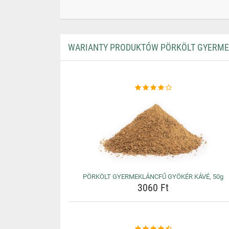
WARIANTY PRODUKTÓW PÖRKÖLT GYERMEK
PÖRKÖLT GYERMEKLÁNCFŰ GYÖKÉR KÁVÉ, 50g
3060 Ft