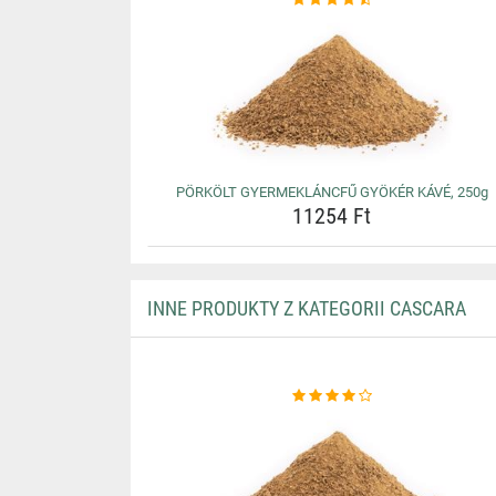
PÖRKÖLT GYERMEKLÁNCFŰ GYÖKÉR KÁVÉ, 250g
11254 Ft
INNE PRODUKTY Z KATEGORII CASCARA