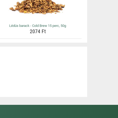
Lédús barack - Cold Brew 15 perc, 50g
2074 Ft