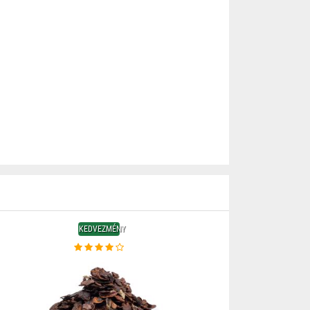
KEDVEZMÉNY