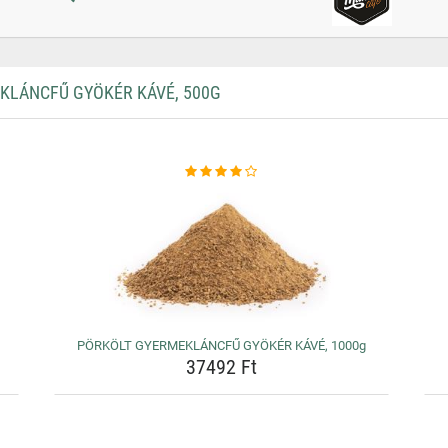
LÁNCFŰ GYÖKÉR KÁVÉ, 500G
PÖRKÖLT GYERMEKLÁNCFŰ GYÖKÉR KÁVÉ, 1000g
37492 Ft