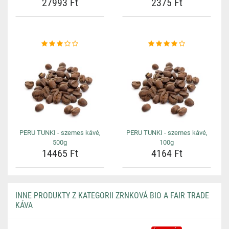
27993 Ft
2375 Ft
PERU TUNKI - szemes kávé,
PERU TUNKI - szemes kávé,
500g
100g
14465 Ft
4164 Ft
INNE PRODUKTY Z KATEGORII ZRNKOVÁ BIO A FAIR TRADE
KÁVA