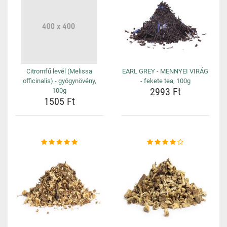
Citromfű levél (Melissa
EARL GREY - MENNYEI VIRÁG
officinalis) - gyógynövény,
- fekete tea, 100g
2993 Ft
100g
1505 Ft