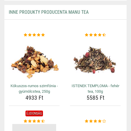
INNE PRODUKTY PRODUCENTA MANU TEA
Kókuszos-rumos szimfónia -
ISTENEK TEMPLOMA - fehér
gyümölcstea, 250g
tea, 100g
4933 Ft
5585 Ft
ÚJDONSÁG