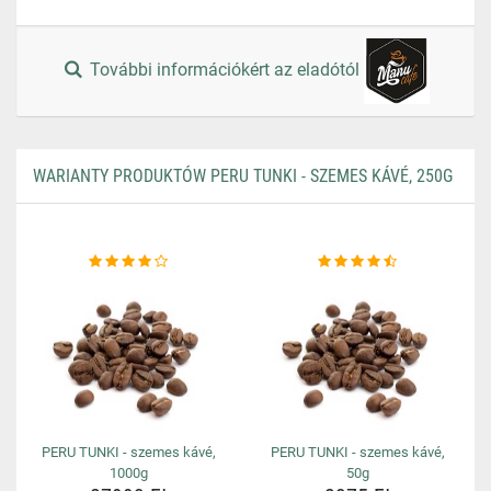
További információkért az eladótól
WARIANTY PRODUKTÓW PERU TUNKI - SZEMES KÁVÉ, 250G
PERU TUNKI - szemes kávé,
PERU TUNKI - szemes kávé,
1000g
50g