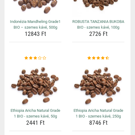
Indonézia Mandheling Grade1
ROBUSTA TANZANIA BUKOBA
BIO – szemes kávé, 500g
BIO - szemes kávé, 100g
12843 Ft
2726 Ft
Ethiopia Aricha Natural Grade
Ethiopia Aricha Natural Grade
1 BIO - szemes kávé, 50g
1 BIO - szemes kávé, 250g
2441 Ft
8746 Ft