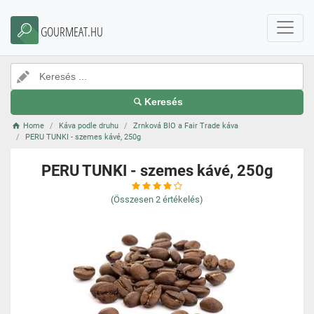
GOURMEAT.HU
Keresés
Home
Káva podle druhu
Zrnková BIO a Fair Trade káva
PERU TUNKI - szemes kávé, 250g
PERU TUNKI - szemes kávé, 250g
(Összesen
2
értékelés)