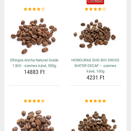
ÚJDONSÁG
Ethiopia Aricha Natural Grade
HONDURAS SHG BIO SWISS
1 BIO - szemes kávé, 500g
WATER DECAF – szemes
14883 Ft
kávé, 100g
4231 Ft