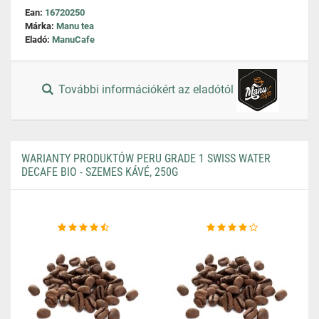
Ean:
16720250
Márka:
Manu tea
Eladó:
ManuCafe
További információkért az eladótól
WARIANTY PRODUKTÓW PERU GRADE 1 SWISS WATER
DECAFE BIO - SZEMES KÁVÉ, 250G