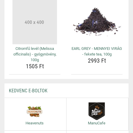
Citromfű levél (Melissa
EARL GREY - MENNYEI VIRÁG
officinalis) - gyógynövény,
- fekete tea, 100g
2993 Ft
100g
1505 Ft
KEDVENC E-BOLTOK
Heavenuts
ManuCafe