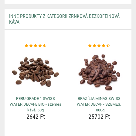
INNE PRODUKTY Z KATEGORII ZRNKOVÁ BEZKOFEINOVÁ
KÁVA
PERU GRADE 1 SWISS
BRAZÍLIA MINAS SWISS
WATER DECAFE BIO - szemes
WATER DECAF - SZEMES,
kávé, 50g
1000g
2642 Ft
25702 Ft