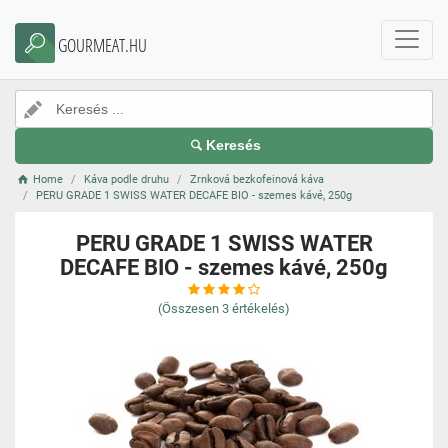
GOURMEAT.HU
Keresés
Home
Káva podle druhu
Zrnková bezkofeinová káva
PERU GRADE 1 SWISS WATER DECAFE BIO - szemes kávé, 250g
PERU GRADE 1 SWISS WATER
DECAFE BIO - szemes kávé, 250g
(Összesen
3
értékelés)