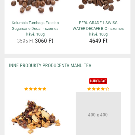
Kolumbia Tumbaga Excelso
PERU GRADE 1 SWISS
Sugarcane Decaf - szemes
WATER DECAFE BIO - szemes
kávé, 100g
kávé, 100g
3060 Ft
4649 Ft
3595 Ft
INNE PRODUKTY PRODUCENTA MANU TEA
ÚJDONSÁG