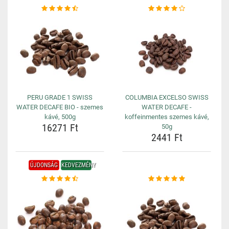
PERU GRADE 1 SWISS
COLUMBIA EXCELSO SWISS
WATER DECAFE BIO - szemes
WATER DECAFE -
kávé, 500g
koffeinmentes szemes kávé,
16271 Ft
50g
2441 Ft
ÚJDONSÁG
KEDVEZMÉNY