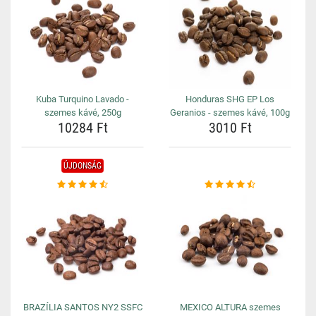
Kuba Turquino Lavado -
Honduras SHG EP Los
szemes kávé, 250g
Geranios - szemes kávé, 100g
10284 Ft
3010 Ft
ÚJDONSÁG
BRAZÍLIA SANTOS NY2 SSFC
MEXICO ALTURA szemes