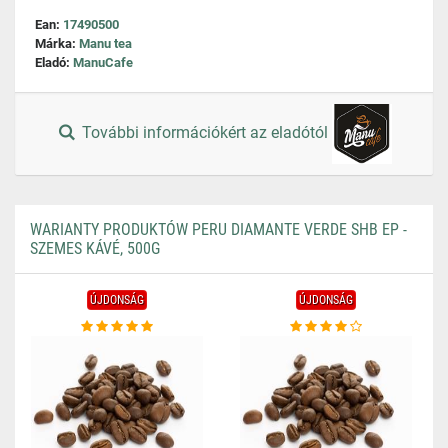
Ean:
17490500
Márka:
Manu tea
Eladó:
ManuCafe
További információkért az eladótól
WARIANTY PRODUKTÓW PERU DIAMANTE VERDE SHB EP -
SZEMES KÁVÉ, 500G
ÚJDONSÁG
ÚJDONSÁG