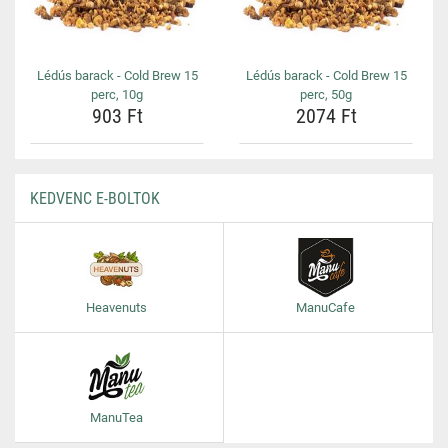
Lédús barack - Cold Brew 15
Lédús barack - Cold Brew 15
perc, 10g
perc, 50g
903 Ft
2074 Ft
KEDVENC E-BOLTOK
Heavenuts
ManuCafe
ManuTea