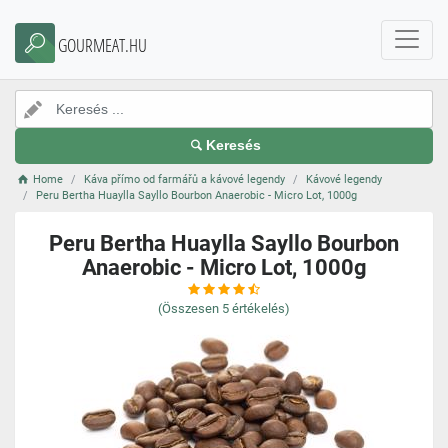
GOURMEAT.HU
Keresés
Home
Káva přímo od farmářů a kávové legendy
Kávové legendy
Peru Bertha Huaylla Sayllo Bourbon Anaerobic - Micro Lot, 1000g
Peru Bertha Huaylla Sayllo Bourbon
Anaerobic - Micro Lot, 1000g
(Összesen
5
értékelés)