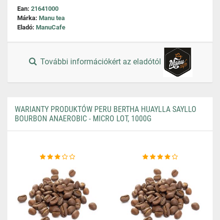
Ean:
21641000
Márka:
Manu tea
Eladó:
ManuCafe
További információkért az eladótól
WARIANTY PRODUKTÓW PERU BERTHA HUAYLLA SAYLLO
BOURBON ANAEROBIC - MICRO LOT, 1000G