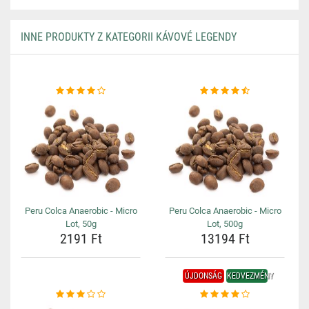
INNE PRODUKTY Z KATEGORII KÁVOVÉ LEGENDY
Peru Colca Anaerobic - Micro
Peru Colca Anaerobic - Micro
Lot, 50g
Lot, 500g
2191 Ft
13194 Ft
ÚJDONSÁG
KEDVEZMÉNY