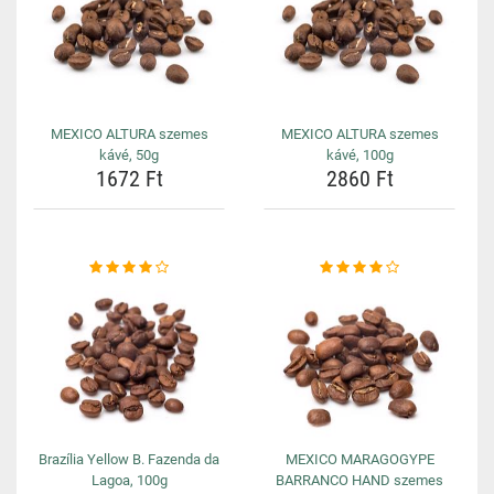
MEXICO ALTURA szemes
MEXICO ALTURA szemes
kávé, 50g
kávé, 100g
1672 Ft
2860 Ft
Brazília Yellow B. Fazenda da
MEXICO MARAGOGYPE
Lagoa, 100g
BARRANCO HAND szemes