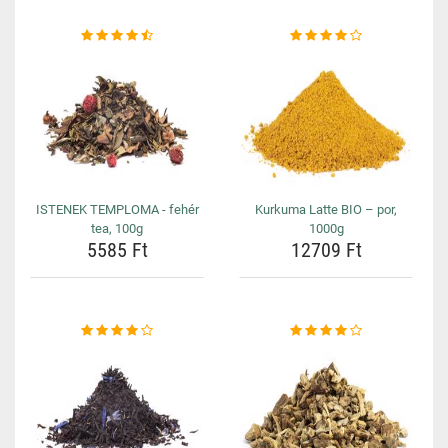
ISTENEK TEMPLOMA - fehér
Kurkuma Latte BIO – por,
tea, 100g
1000g
5585 Ft
12709 Ft