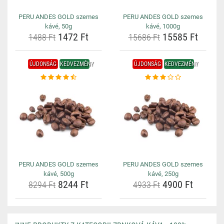
PERU ANDES GOLD szemes
PERU ANDES GOLD szemes
kávé, 50g
kávé, 1000g
1472 Ft
15585 Ft
1488 Ft
15686 Ft
ÚJDONSÁG
KEDVEZMÉNY
ÚJDONSÁG
KEDVEZMÉNY
PERU ANDES GOLD szemes
PERU ANDES GOLD szemes
kávé, 500g
kávé, 250g
8244 Ft
4900 Ft
8294 Ft
4933 Ft