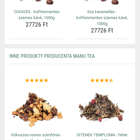
COOKIES - koffeinmentes
Sós karamellás -
szemes kávé, 1000g
koffeinmentes szemes kávé,
27726 Ft
1000g
27726 Ft
INNE PRODUKTY PRODUCENTA MANU TEA
Kókuszos-rumos szimfónia -
ISTENEK TEMPLOMA - fehér