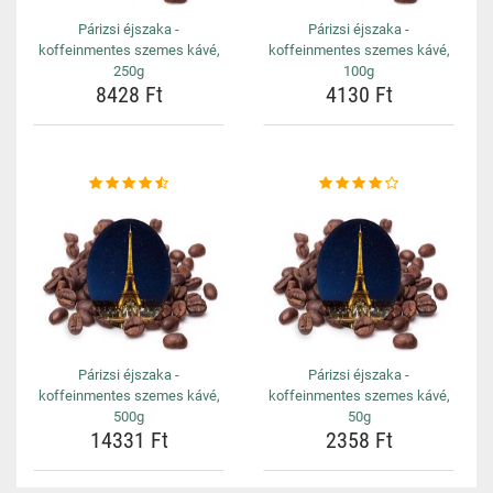
Párizsi éjszaka -
Párizsi éjszaka -
koffeinmentes szemes kávé,
koffeinmentes szemes kávé,
250g
100g
8428 Ft
4130 Ft
Párizsi éjszaka -
Párizsi éjszaka -
koffeinmentes szemes kávé,
koffeinmentes szemes kávé,
500g
50g
14331 Ft
2358 Ft