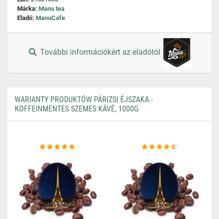
Márka:
Manu tea
Eladó:
ManuCafe
További információkért az eladótól
WARIANTY PRODUKTÓW PÁRIZSI ÉJSZAKA -
KOFFEINMENTES SZEMES KÁVÉ, 1000G