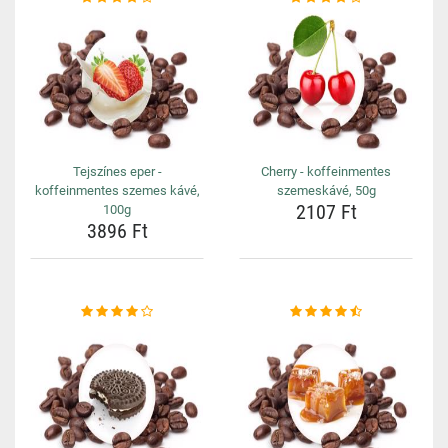
Tejszínes eper -
Cherry - koffeinmentes
koffeinmentes szemes kávé,
szemeskávé, 50g
2107 Ft
100g
3896 Ft