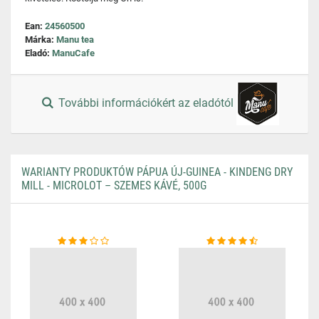
Ean:
24560500
Márka:
Manu tea
Eladó:
ManuCafe
További információkért az eladótól
WARIANTY PRODUKTÓW PÁPUA ÚJ-GUINEA - KINDENG DRY
MILL - MICROLOT – SZEMES KÁVÉ, 500G