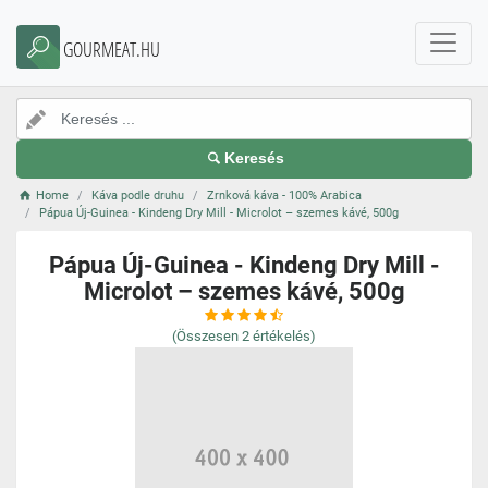
GOURMEAT.HU
Keresés
Home
Káva podle druhu
Zrnková káva - 100% Arabica
Pápua Új-Guinea - Kindeng Dry Mill - Microlot – szemes kávé, 500g
Pápua Új-Guinea - Kindeng Dry Mill -
Microlot – szemes kávé, 500g
(Összesen
2
értékelés)