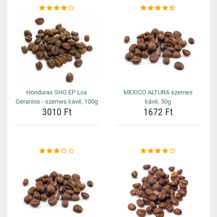
Honduras SHG EP Los
MEXICO ALTURA szemes
Geranios - szemes kávé, 100g
kávé, 50g
3010 Ft
1672 Ft