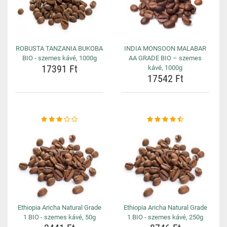
ROBUSTA TANZANIA BUKOBA
INDIA MONSOON MALABAR
BIO - szemes kávé, 1000g
AA GRADE BIO – szemes
17391 Ft
kávé, 1000g
17542 Ft
Ethiopia Aricha Natural Grade
Ethiopia Aricha Natural Grade
1 BIO - szemes kávé, 50g
1 BIO - szemes kávé, 250g