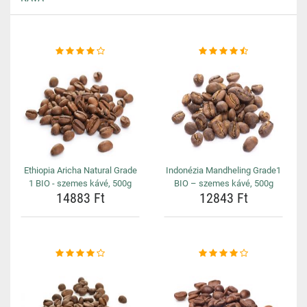
Ethiopia Aricha Natural Grade
Indonézia Mandheling Grade1
1 BIO - szemes kávé, 500g
BIO – szemes kávé, 500g
14883 Ft
12843 Ft