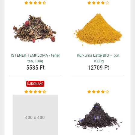
ISTENEK TEMPLOMA - fehér
Kurkuma Latte BIO – por,
tea, 100g
1000g
5585 Ft
12709 Ft
ÚJDONSÁG