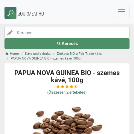
GOURMEAT.HU
Keresés
Home
Káva podle druhu
Zrnková BIO a Fair Trade káva
PAPUA NOVA GUINEA BIO - szemes kávé, 100g
PAPUA NOVA GUINEA BIO - szemes
kávé, 100g
(Összesen
2
értékelés)