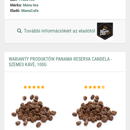
Márka:
Manu tea
Eladó:
ManuCafe
További információkért az eladótól
WARIANTY PRODUKTÓW PANAMA RESERVA CANDELA -
SZEMES KÁVÉ, 100G