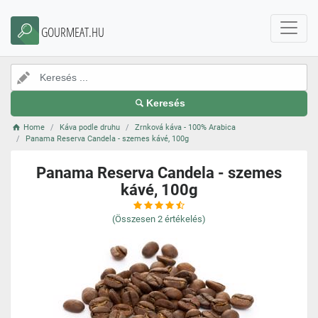
GOURMEAT.HU
Keresés
Home
Káva podle druhu
Zrnková káva - 100% Arabica
Panama Reserva Candela - szemes kávé, 100g
Panama Reserva Candela - szemes
kávé, 100g
(Összesen
2
értékelés)