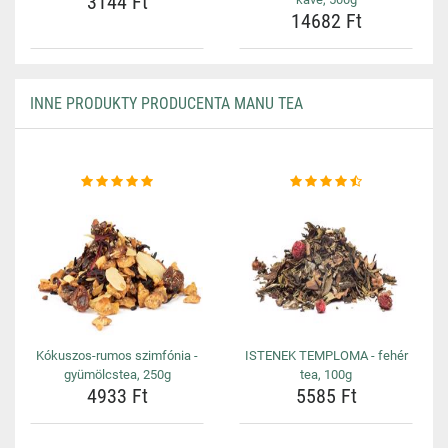
3144 Ft
14682 Ft
INNE PRODUKTY PRODUCENTA MANU TEA
Kókuszos-rumos szimfónia -
ISTENEK TEMPLOMA - fehér
gyümölcstea, 250g
tea, 100g
4933 Ft
5585 Ft