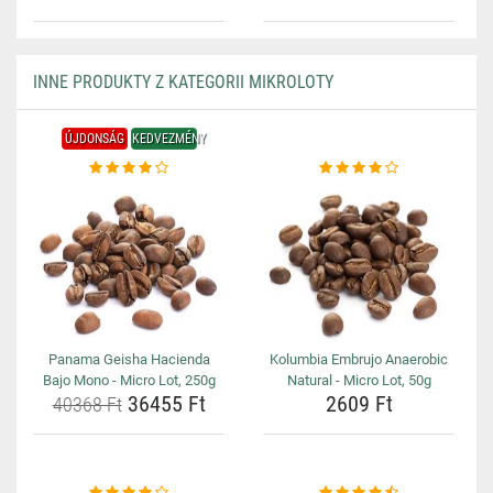
INNE PRODUKTY Z KATEGORII MIKROLOTY
ÚJDONSÁG
KEDVEZMÉNY
Panama Geisha Hacienda
Kolumbia Embrujo Anaerobic
Bajo Mono - Micro Lot, 250g
Natural - Micro Lot, 50g
36455 Ft
2609 Ft
40368 Ft