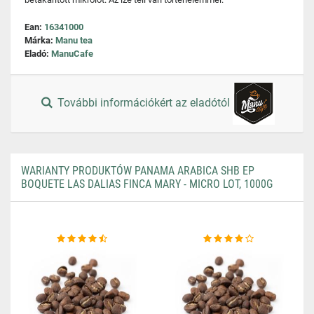
Ean:
16341000
Márka:
Manu tea
Eladó:
ManuCafe
További információkért az eladótól
WARIANTY PRODUKTÓW PANAMA ARABICA SHB EP
BOQUETE LAS DALIAS FINCA MARY - MICRO LOT, 1000G