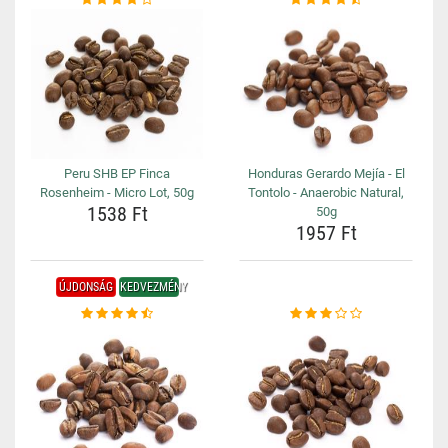
Peru SHB EP Finca
Honduras Gerardo Mejía - El
Rosenheim - Micro Lot, 50g
Tontolo - Anaerobic Natural,
1538 Ft
50g
1957 Ft
ÚJDONSÁG
KEDVEZMÉNY