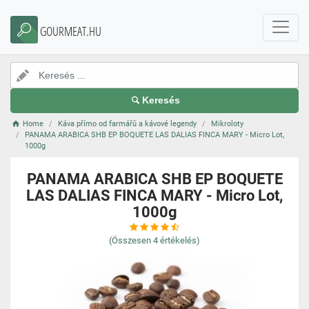
GOURMEAT.HU
Keresés
Home
Káva přímo od farmářů a kávové legendy
Mikroloty
PANAMA ARABICA SHB EP BOQUETE LAS DALIAS FINCA MARY - Micro Lot,
1000g
PANAMA ARABICA SHB EP BOQUETE
LAS DALIAS FINCA MARY - Micro Lot,
1000g
(Összesen
4
értékelés)