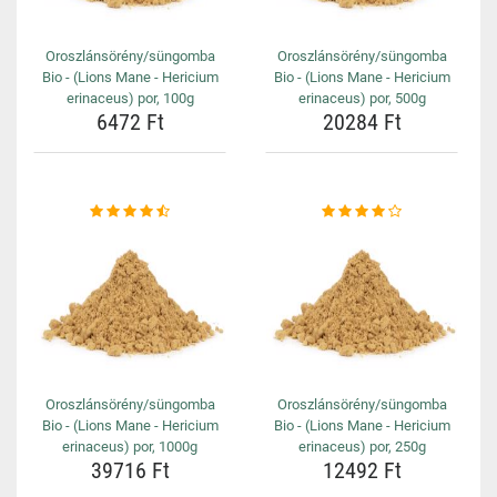
Oroszlánsörény/süngomba
Oroszlánsörény/süngomba
Bio - (Lions Mane - Hericium
Bio - (Lions Mane - Hericium
erinaceus) por, 100g
erinaceus) por, 500g
6472 Ft
20284 Ft
Oroszlánsörény/süngomba
Oroszlánsörény/süngomba
Bio - (Lions Mane - Hericium
Bio - (Lions Mane - Hericium
erinaceus) por, 1000g
erinaceus) por, 250g
39716 Ft
12492 Ft