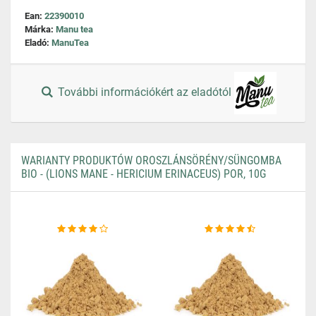
Ean:
22390010
Márka:
Manu tea
Eladó:
ManuTea
További információkért az eladótól
WARIANTY PRODUKTÓW OROSZLÁNSÖRÉNY/SÜNGOMBA
BIO - (LIONS MANE - HERICIUM ERINACEUS) POR, 10G