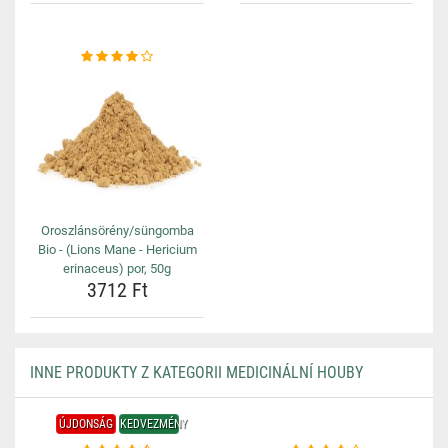
Oroszlánsörény/süngomba
Bio - (Lions Mane - Hericium
erinaceus) por, 50g
3712 Ft
INNE PRODUKTY Z KATEGORII MEDICINÁLNÍ HOUBY
ÚJDONSÁG
KEDVEZMÉNY