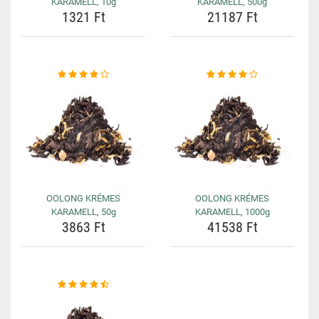
KARAMELL, 10g
KARAMELL, 500g
1321 Ft
21187 Ft
OOLONG KRÉMES
OOLONG KRÉMES
KARAMELL, 50g
KARAMELL, 1000g
3863 Ft
41538 Ft