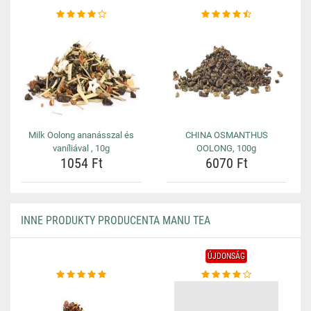
Milk Oolong ananásszal és
CHINA OSMANTHUS
vaníliával , 10g
OOLONG, 100g
1054 Ft
6070 Ft
INNE PRODUKTY PRODUCENTA MANU TEA
ÚJDONSÁG