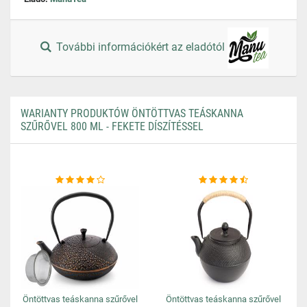
További információkért az eladótól
WARIANTY PRODUKTÓW ÖNTÖTTVAS TEÁSKANNA
SZŰRŐVEL 800 ML - FEKETE DÍSZÍTÉSSEL
Öntöttvas teáskanna szűrővel
Öntöttvas teáskanna szűrővel