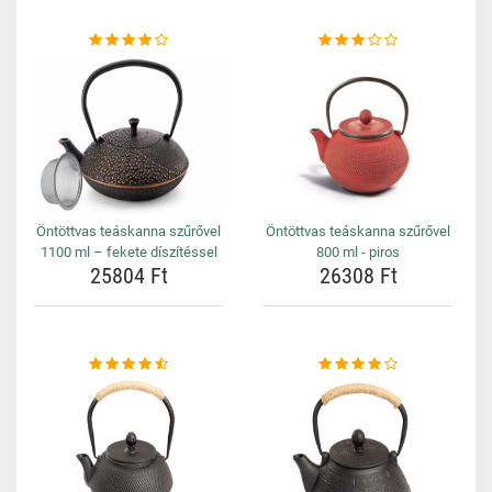
Öntöttvas teáskanna szűrővel
Öntöttvas teáskanna szűrővel
1100 ml – fekete díszítéssel
800 ml - piros
25804 Ft
26308 Ft