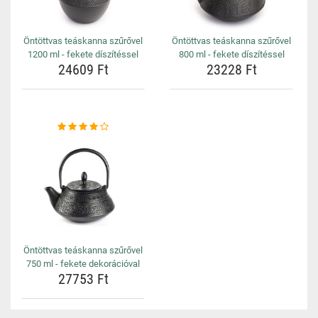
Öntöttvas teáskanna szűrővel
Öntöttvas teáskanna szűrővel
1200 ml - fekete díszítéssel
800 ml - fekete díszítéssel
24609 Ft
23228 Ft
Öntöttvas teáskanna szűrővel
750 ml - fekete dekorációval
27753 Ft