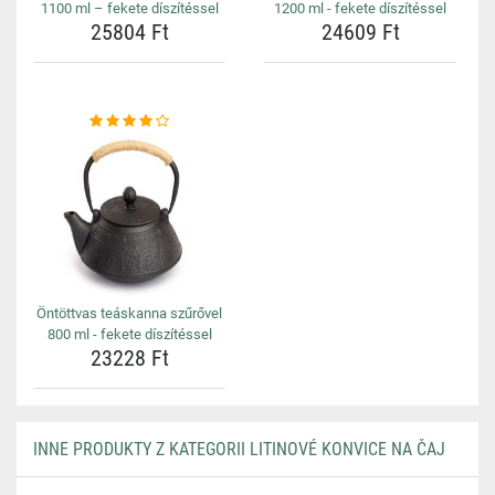
1100 ml – fekete díszítéssel
1200 ml - fekete díszítéssel
25804 Ft
24609 Ft
Öntöttvas teáskanna szűrővel
800 ml - fekete díszítéssel
23228 Ft
INNE PRODUKTY Z KATEGORII LITINOVÉ KONVICE NA ČAJ