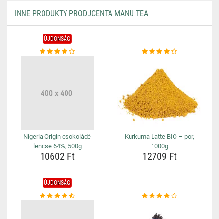
INNE PRODUKTY PRODUCENTA MANU TEA
ÚJDONSÁG
Nigeria Origin csokoládé
Kurkuma Latte BIO – por,
lencse 64%, 500g
1000g
10602 Ft
12709 Ft
ÚJDONSÁG