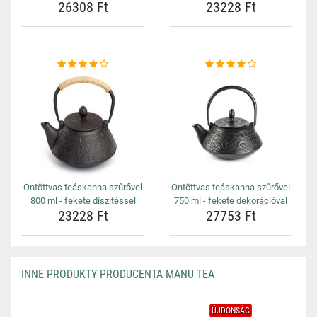
26308 Ft
23228 Ft
Öntöttvas teáskanna szűrővel
Öntöttvas teáskanna szűrővel
800 ml - fekete díszítéssel
750 ml - fekete dekorációval
23228 Ft
27753 Ft
INNE PRODUKTY PRODUCENTA MANU TEA
ÚJDONSÁG