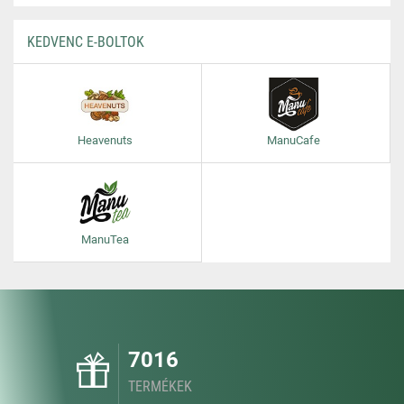
KEDVENC E-BOLTOK
Heavenuts
ManuCafe
ManuTea
7016
TERMÉKEK