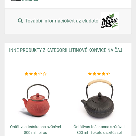
További információkért az eladótól
INNE PRODUKTY Z KATEGORII LITINOVÉ KONVICE NA ČAJ
Öntöttvas teáskanna szűrővel
Öntöttvas teáskanna szűrővel
800 ml - piros
800 ml - fekete díszítéssel