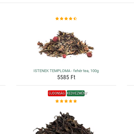
ISTENEK TEMPLOMA - fehér tea, 100g
5585 Ft
ÚJDONSÁG
KEDVEZMÉNY