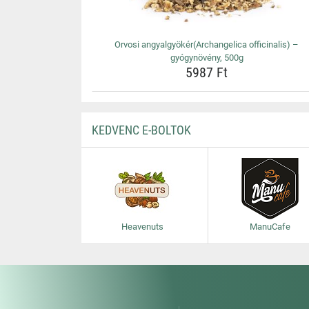
Orvosi angyalgyökér(Archangelica officinalis) –
gyógynövény, 500g
5987 Ft
KEDVENC E-BOLTOK
Heavenuts
ManuCafe