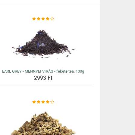
EARL GREY - MENNYEI VIRÁG - fekete tea, 100g
2993 Ft