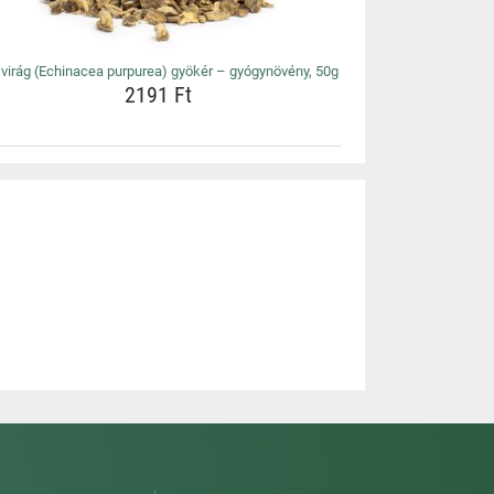
virág (Echinacea purpurea) gyökér – gyógynövény, 50g
2191 Ft