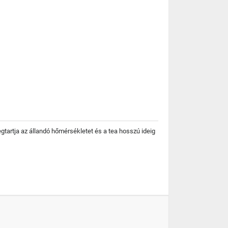
tartja az állandó hőmérsékletet és a tea hosszú ideig