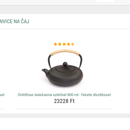
NVICE NA ČAJ
sel
Öntöttvas teáskanna szűrővel 800 ml - fekete díszítéssel
23228 Ft