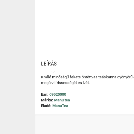
LEÍRÁS
Kiváló minőségű fekete öntöttvas teáskanna gyönyörű d
megőrzi frissességét és ízét.
Ean:
09520000
Márka:
Manu tea
Eladó:
ManuTea