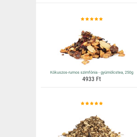
Kókuszos-rumos szimfónia - gyümölcstea, 250g
4933 Ft