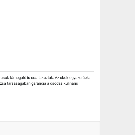
usok támogató is csatlakoztak. Az okok egyszerűek:
zsa társaságában garancia a csodás kulináris