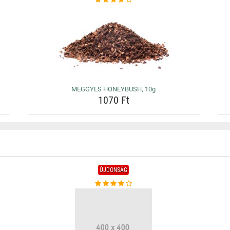
MEGGYES HONEYBUSH, 10g
1070 Ft
ÚJDONSÁG