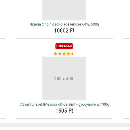
Nigeria Origin csokoládé lencse 64%, 500g
10602 Ft
ÚJDONSÁG
Citromfű levél (Melissa officinalis) - gyógynövény, 100g
1505 Ft