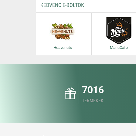
KEDVENC E-BOLTOK
Heavenuts
ManuCafe
7016
TERMÉKEK