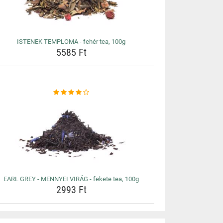
ISTENEK TEMPLOMA - fehér tea, 100g
5585 Ft
EARL GREY - MENNYEI VIRÁG - fekete tea, 100g
2993 Ft