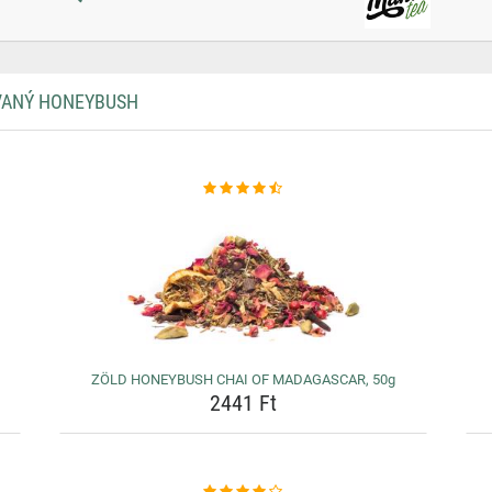
VANÝ HONEYBUSH
ZÖLD HONEYBUSH CHAI OF MADAGASCAR, 50g
2441 Ft