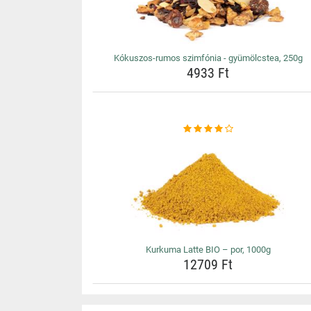
Kókuszos-rumos szimfónia - gyümölcstea, 250g
4933 Ft
Kurkuma Latte BIO – por, 1000g
12709 Ft