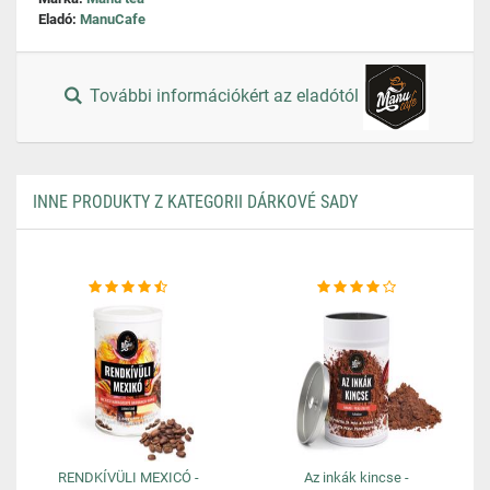
Eladó:
ManuCafe
További információkért az eladótól
INNE PRODUKTY Z KATEGORII DÁRKOVÉ SADY
RENDKÍVÜLI MEXICÓ -
Az inkák kincse -