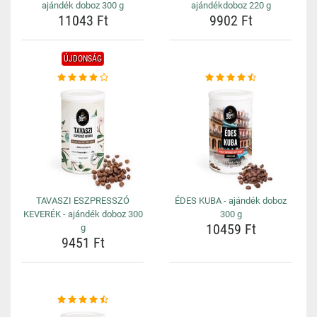
ajándék doboz 300 g
ajándékdoboz 220 g
11043 Ft
9902 Ft
ÚJDONSÁG
TAVASZI ESZPRESSZÓ
ÉDES KUBA - ajándék doboz
KEVERÉK - ajándék doboz 300
300 g
10459 Ft
g
9451 Ft