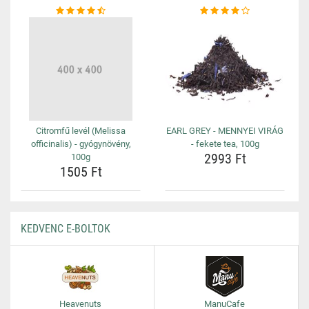
Citromfű levél (Melissa
EARL GREY - MENNYEI VIRÁG
officinalis) - gyógynövény,
- fekete tea, 100g
2993 Ft
100g
1505 Ft
KEDVENC E-BOLTOK
Heavenuts
ManuCafe