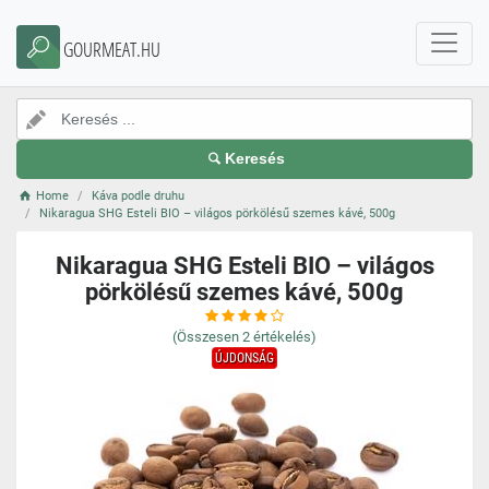
GOURMEAT.HU
Keresés
Home
Káva podle druhu
Nikaragua SHG Esteli BIO – világos pörkölésű szemes kávé, 500g
Nikaragua SHG Esteli BIO – világos
pörkölésű szemes kávé, 500g
(Összesen
2
értékelés)
ÚJDONSÁG