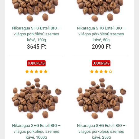
Nikaragua SHG Esteli BIO –
Nikaragua SHG Esteli BIO –
világos pörkölésű szemes
világos pörkölésű szemes
kávé, 100g
kávé, 50g
3645 Ft
2090 Ft
ÚJDONSÁG
ÚJDONSÁG
Nikaragua SHG Esteli BIO –
Nikaragua SHG Esteli BIO –
világos pörkölésű szemes
világos pörkölésű szemes
kávé, 1000g
kávé, 250g