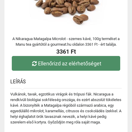
A Nikaragua Matagalpa Microlot - szemes kávé, 100g terméket a
Manu tea gyártótól a gourmeat.hu oldalon 3361 Ft - ért találja.
3361 Ft
Ellenőrizd az elérhetőséget
LEÍRÁS
Vulkánok, tavak, egzotikus virágok és trópusi fák. Nicaragua a
rendkívüli biológiai sokféleség országa, és ezért abszolút tökéletes
kávé. A bizonyíték a Matagalpa régióból származó arabica, egy
egyedülálló mikrolot, karamellás, citrusos és csokoládés ízekkel. A
helyi éghajlatot örök tavasznak nevezik, a helyi kávé pedig
szerelem első kortyra. Győződjön meg róla saját maga.