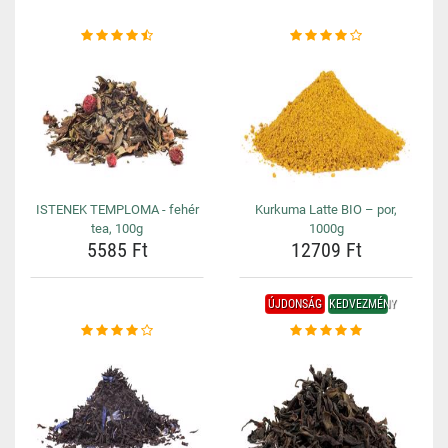
ISTENEK TEMPLOMA - fehér
Kurkuma Latte BIO – por,
tea, 100g
1000g
5585 Ft
12709 Ft
ÚJDONSÁG
KEDVEZMÉNY