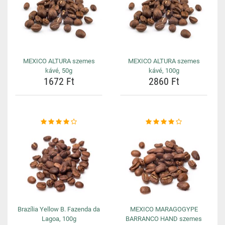
MEXICO ALTURA szemes
MEXICO ALTURA szemes
kávé, 50g
kávé, 100g
1672 Ft
2860 Ft
Brazília Yellow B. Fazenda da
MEXICO MARAGOGYPE
Lagoa, 100g
BARRANCO HAND szemes