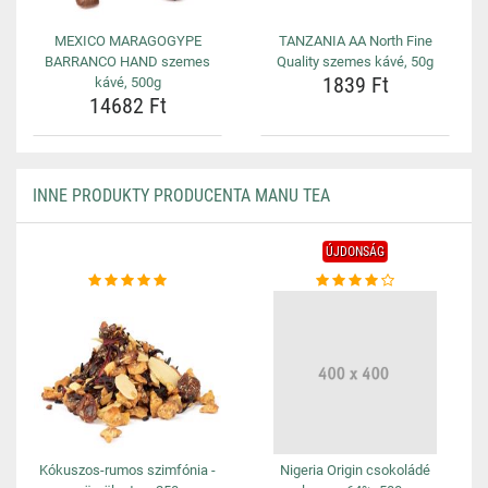
MEXICO MARAGOGYPE
TANZANIA AA North Fine
BARRANCO HAND szemes
Quality szemes kávé, 50g
1839 Ft
kávé, 500g
14682 Ft
INNE PRODUKTY PRODUCENTA MANU TEA
ÚJDONSÁG
Kókuszos-rumos szimfónia -
Nigeria Origin csokoládé