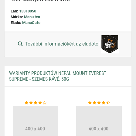
Ean:
13310050
Márka:
Manu tea
Eladó:
ManuCafe
További információkért az eladótól
WARIANTY PRODUKTÓW NEPAL MOUNT EVEREST
SUPREME - SZEMES KÁVÉ, 50G