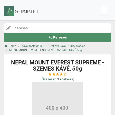
GOURMEAT.HU
Keresés
Home
Káva podle druhu
Zrnková káva - 100% Arabica
NEPAL MOUNT EVEREST SUPREME - SZEMES KÁVÉ, 50g
NEPAL MOUNT EVEREST SUPREME -
SZEMES KÁVÉ, 50g
(Összesen
3
értékelés)