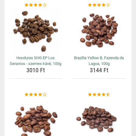
Honduras SHG EP Los
Brazília Yellow B. Fazenda da
Geranios - szemes kávé, 100g
Lagoa, 100g
3010 Ft
3144 Ft