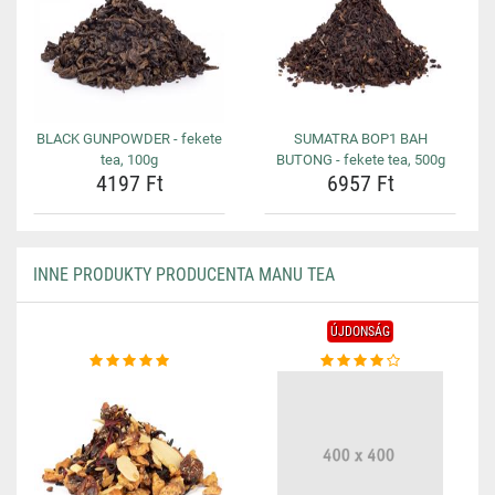
BLACK GUNPOWDER - fekete
SUMATRA BOP1 BAH
tea, 100g
BUTONG - fekete tea, 500g
4197 Ft
6957 Ft
INNE PRODUKTY PRODUCENTA MANU TEA
ÚJDONSÁG