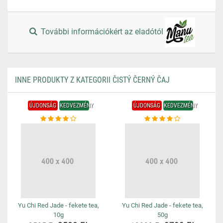
További információkért az eladótól
INNE PRODUKTY Z KATEGORII ČISTÝ ČERNÝ ČAJ
ÚJDONSÁG
KEDVEZMÉNY
ÚJDONSÁG
KEDVEZMÉNY
Yu Chi Red Jade - fekete tea,
Yu Chi Red Jade - fekete tea,
10g
50g