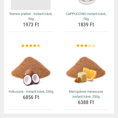
Rumos praliné - instant kávé,
CAPPUCCINO instant kávé,
50g
50g
1973 Ft
1839 Ft
Kókuszos - instant kávé, 250g
Marcipános-narancsos
6856 Ft
instant kávé, 250g
6388 Ft