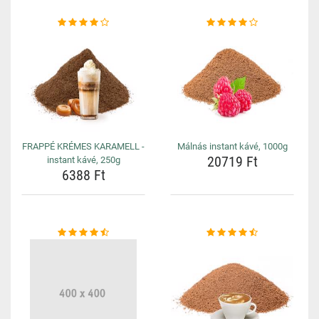
FRAPPÉ KRÉMES KARAMELL -
Málnás instant kávé, 1000g
20719 Ft
instant kávé, 250g
6388 Ft