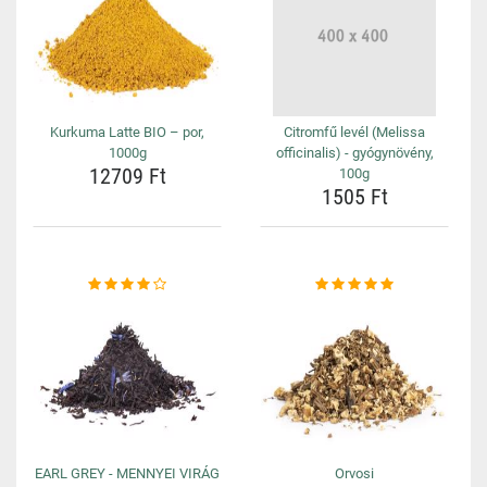
Kurkuma Latte BIO – por,
Citromfű levél (Melissa
1000g
officinalis) - gyógynövény,
12709 Ft
100g
1505 Ft
EARL GREY - MENNYEI VIRÁG
Orvosi