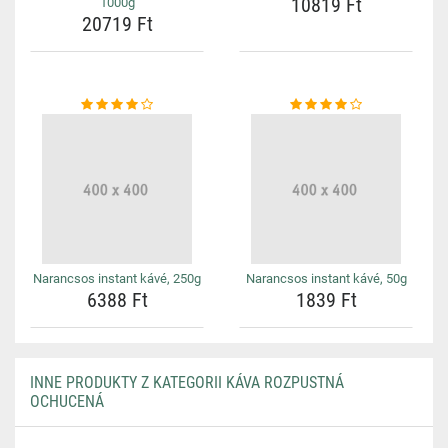
10819 Ft
1000g
20719 Ft
Narancsos instant kávé, 250g
Narancsos instant kávé, 50g
6388 Ft
1839 Ft
INNE PRODUKTY Z KATEGORII KÁVA ROZPUSTNÁ
OCHUCENÁ