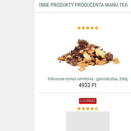
INNE PRODUKTY PRODUCENTA MANU TEA
Kókuszos-rumos szimfónia - gyümölcstea, 250g
4933 Ft
ÚJDONSÁG