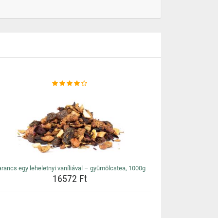
rancs egy leheletnyi vaníliával – gyümölcstea, 1000g
16572 Ft