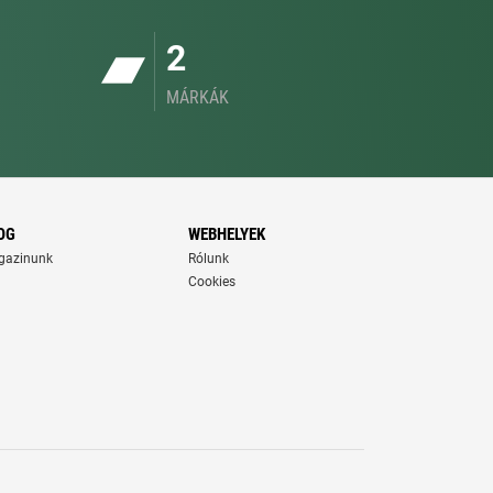
2
MÁRKÁK
OG
WEBHELYEK
gazinunk
Rólunk
Cookies