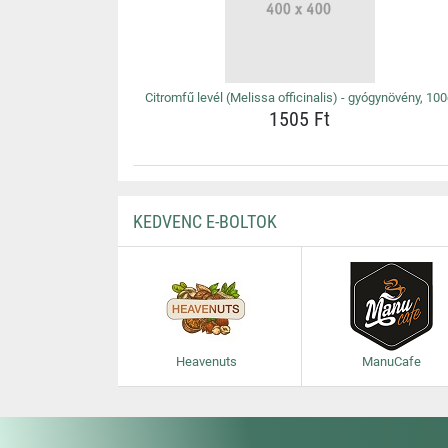
Citromfű levél (Melissa officinalis) - gyógynövény, 10
1505 Ft
KEDVENC E-BOLTOK
Heavenuts
ManuCafe