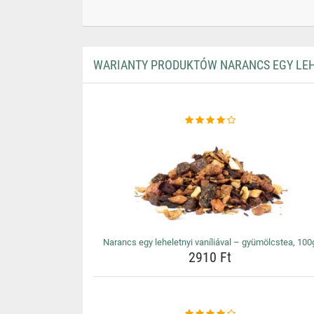
WARIANTY PRODUKTÓW NARANCS EGY LEHE
Narancs egy leheletnyi vaníliával – gyümölcstea, 100
2910 Ft