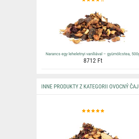
Narancs egy leheletnyi vaníliával – gyümölcstea, 500
8712 Ft
INNE PRODUKTY Z KATEGORII OVOCNÝ ČAJ