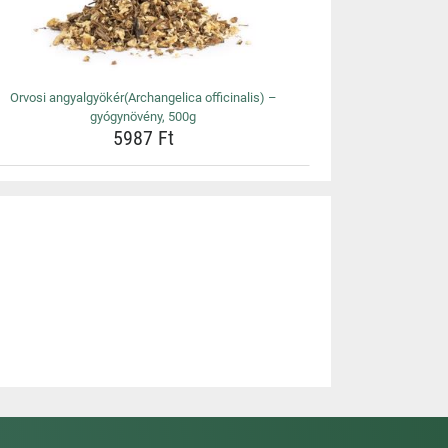
Orvosi angyalgyökér(Archangelica officinalis) –
gyógynövény, 500g
5987 Ft