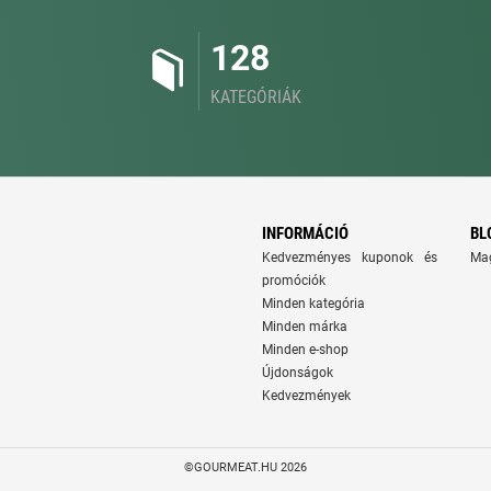
128
KATEGÓRIÁK
INFORMÁCIÓ
BL
Kedvezményes kuponok és
Ma
promóciók
Minden kategória
Minden márka
Minden e-shop
Újdonságok
Kedvezmények
©GOURMEAT.HU 2026