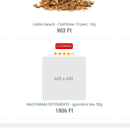
Lédús barack - Cold Brew 15 perc, 10g
903 Ft
ÚJDONSÁG
NAGYMAMA SÜTEMÉNYE - gyümölcs tea, 50g
1806 Ft