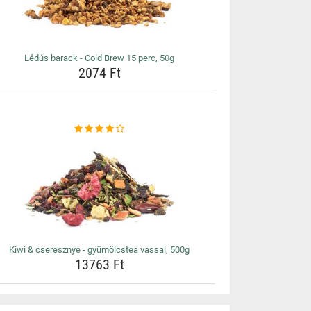
Lédús barack - Cold Brew 15 perc, 50g
2074 Ft
Kiwi & cseresznye - gyümölcstea vassal, 500g
13763 Ft