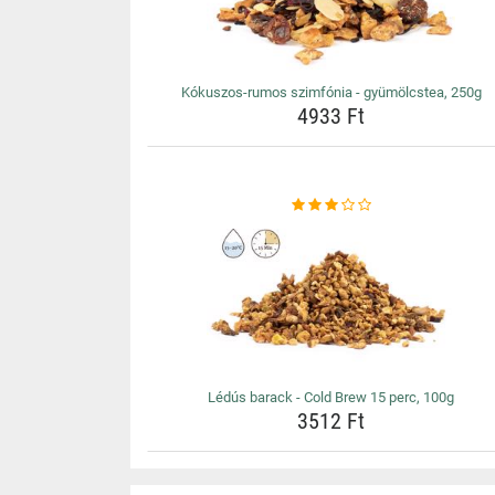
Kókuszos-rumos szimfónia - gyümölcstea, 250g
4933 Ft
Lédús barack - Cold Brew 15 perc, 100g
3512 Ft