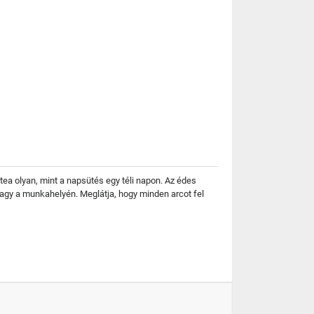
tea olyan, mint a napsütés egy téli napon. Az édes
vagy a munkahelyén. Meglátja, hogy minden arcot fel