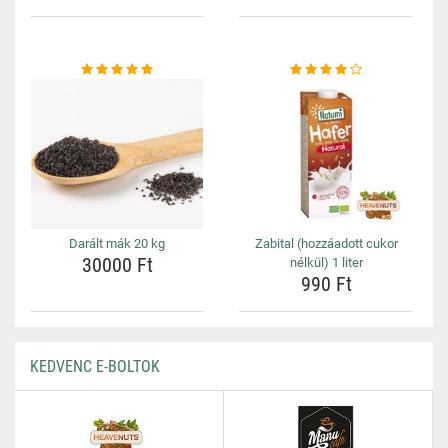
Darált mák 20 kg
Zabital (hozzáadott cukor
30000 Ft
nélkül) 1 liter
990 Ft
KEDVENC E-BOLTOK