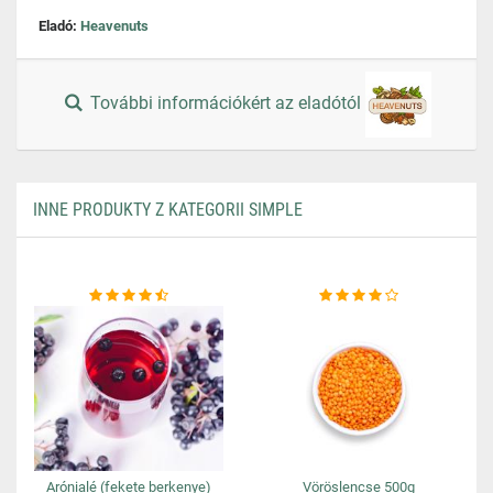
Eladó:
Heavenuts
További információkért az eladótól
INNE PRODUKTY Z KATEGORII SIMPLE
Arónialé (fekete berkenye)
Vöröslencse 500g