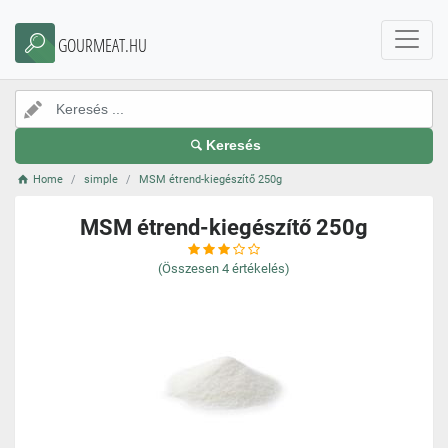
GOURMEAT.HU
Keresés
Home
simple
MSM étrend-kiegészítő 250g
MSM étrend-kiegészítő 250g
(Összesen
4
értékelés)