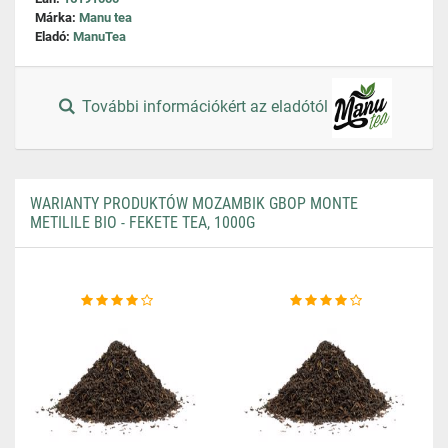
Márka:
Manu tea
Eladó:
ManuTea
További információkért az eladótól
WARIANTY PRODUKTÓW MOZAMBIK GBOP MONTE
METILILE BIO - FEKETE TEA, 1000G