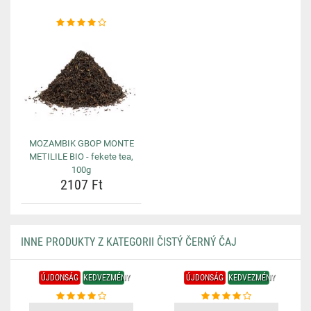
MOZAMBIK GBOP MONTE
METILILE BIO - fekete tea,
100g
2107 Ft
INNE PRODUKTY Z KATEGORII ČISTÝ ČERNÝ ČAJ
ÚJDONSÁG
KEDVEZMÉNY
ÚJDONSÁG
KEDVEZMÉNY