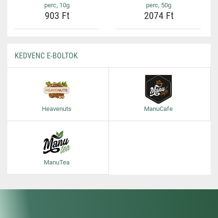
perc, 10g
perc, 50g
903 Ft
2074 Ft
KEDVENC E-BOLTOK
Heavenuts
ManuCafe
ManuTea