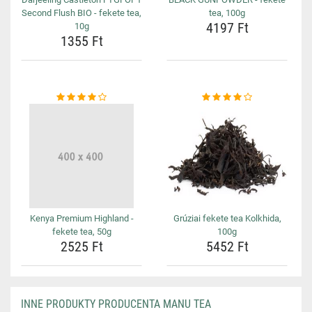
Second Flush BIO - fekete tea,
tea, 100g
4197 Ft
10g
1355 Ft
Kenya Premium Highland -
Grúziai fekete tea Kolkhida,
fekete tea, 50g
100g
2525 Ft
5452 Ft
INNE PRODUKTY PRODUCENTA MANU TEA