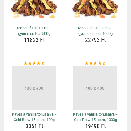
Mandulás sült alma -
Mandulás sült alma -
gyümölcs tea, 500g
gyümölcs tea, 1000g
11823 Ft
22793 Ft
Kávés a vanília tónusaival -
Kávés a vanília tónusaival -
Cold Brew 15- perc, 100g
Cold Brew 15- perc, 1000g
3361 Ft
19498 Ft