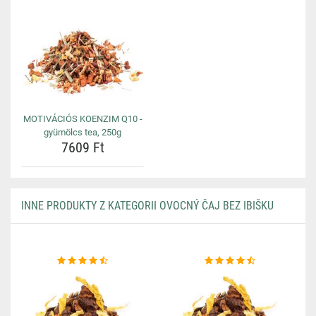
MOTIVÁCIÓS KOENZIM Q10 -
gyümölcs tea, 250g
7609 Ft
INNE PRODUKTY Z KATEGORII OVOCNÝ ČAJ BEZ IBIŠKU