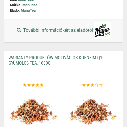
Márka:
Manu tea
Eladó:
ManuTea
További információkért az eladótól
WARIANTY PRODUKTÓW MOTIVÁCIÓS KOENZIM Q10 -
GYÜMÖLCS TEA, 1000G