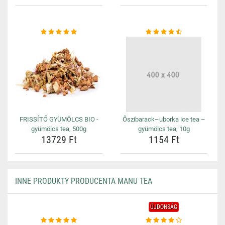
FRISSÍTŐ GYÜMÖLCS BIO -
Őszibarack–uborka ice tea –
gyümölcs tea, 500g
gyümölcs tea, 10g
13729 Ft
1154 Ft
INNE PRODUKTY PRODUCENTA MANU TEA
ÚJDONSÁG