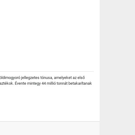
öldimogyoró jellegzetes tónusa, amelyeket az első
ztékok. Évente mintegy 44 millió tonnát betakarítanak