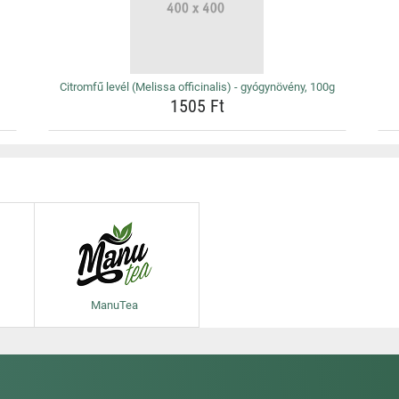
Citromfű levél (Melissa officinalis) - gyógynövény, 100g
1505 Ft
ManuTea