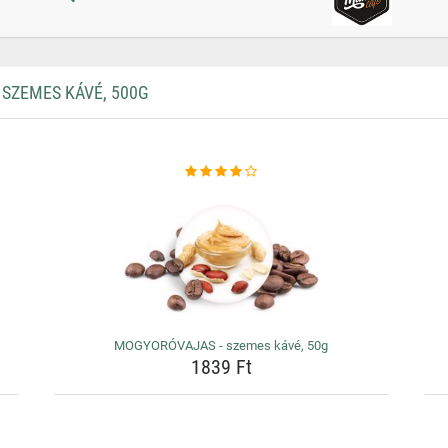
SZEMES KÁVÉ, 500G
MOGYORÓVAJAS - szemes kávé, 50g
1839 Ft