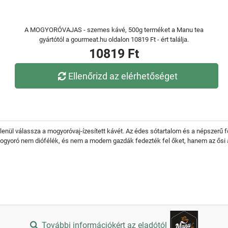
A MOGYORÓVAJAS - szemes kávé, 500g terméket a Manu tea
gyártótól a gourmeat.hu oldalon 10819 Ft - ért találja.
10819 Ft
Ellenőrizd az elérhetőséget
enül válassza a mogyoróvaj-ízesített kávét. Az édes sótartalom és a népszerű f
ogyoró nem diófélék, és nem a modern gazdák fedezték fel őket, hanem az ősi a
További információkért az eladótól