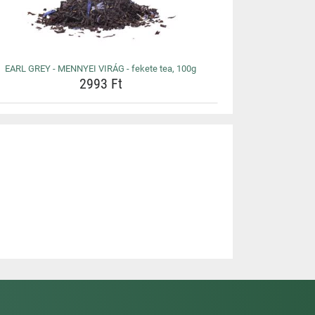
EARL GREY - MENNYEI VIRÁG - fekete tea, 100g
2993 Ft