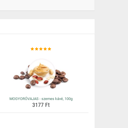
MOGYORÓVAJAS - szemes kávé, 100g
3177 Ft