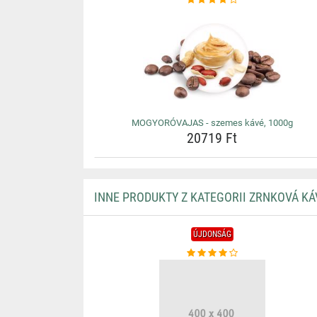
MOGYORÓVAJAS - szemes kávé, 1000g
20719 Ft
INNE PRODUKTY Z KATEGORII ZRNKOVÁ K
ÚJDONSÁG