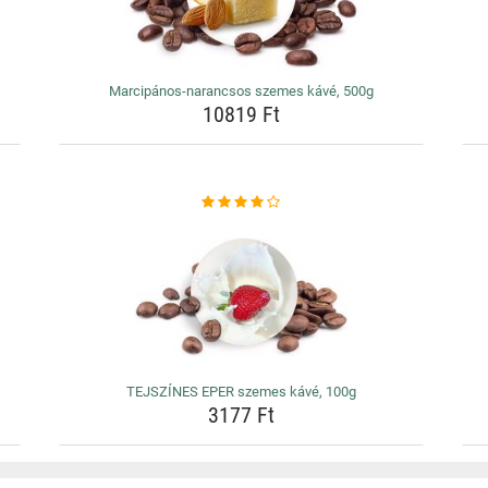
Marcipános-narancsos szemes kávé, 500g
10819 Ft
TEJSZÍNES EPER szemes kávé, 100g
3177 Ft