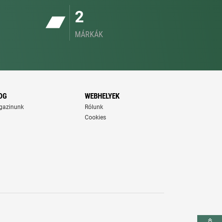
2
MÁRKÁK
OG
WEBHELYEK
gazinunk
Rólunk
Cookies