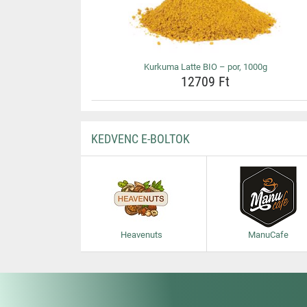
Kurkuma Latte BIO – por, 1000g
12709 Ft
KEDVENC E-BOLTOK
Heavenuts
ManuCafe