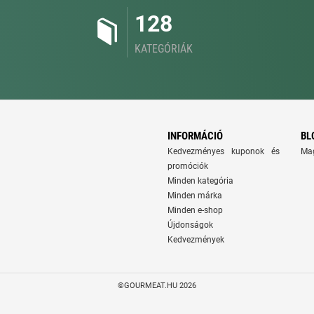
128
KATEGÓRIÁK
INFORMÁCIÓ
BL
Kedvezményes kuponok és
Ma
promóciók
Minden kategória
Minden márka
Minden e-shop
Újdonságok
Kedvezmények
©GOURMEAT.HU 2026