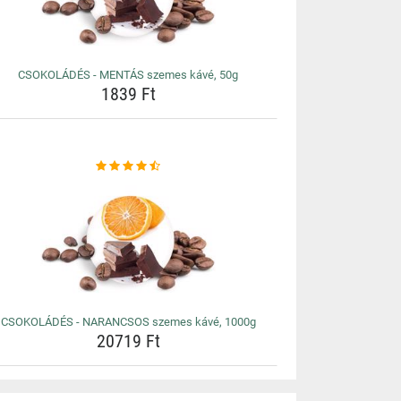
CSOKOLÁDÉS - MENTÁS szemes kávé, 50g
1839 Ft
CSOKOLÁDÉS - NARANCSOS szemes kávé, 1000g
20719 Ft