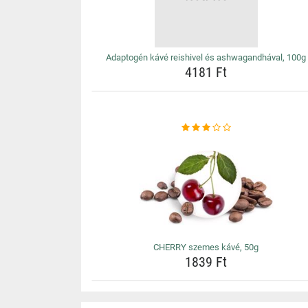
Adaptogén kávé reishivel és ashwagandhával, 100g
4181 Ft
CHERRY szemes kávé, 50g
1839 Ft