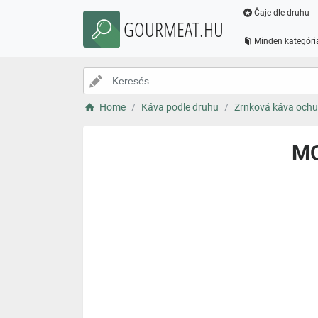
Čaje dle druhu
GOURMEAT.HU
Minden kategóri
Home
Káva podle druhu
Zrnková káva ochu
MO