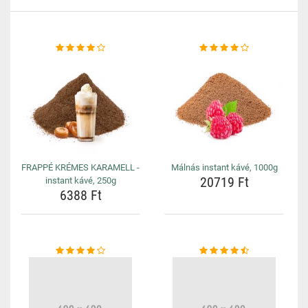
FRAPPÉ KRÉMES KARAMELL -
Málnás instant kávé, 1000g
20719 Ft
instant kávé, 250g
6388 Ft