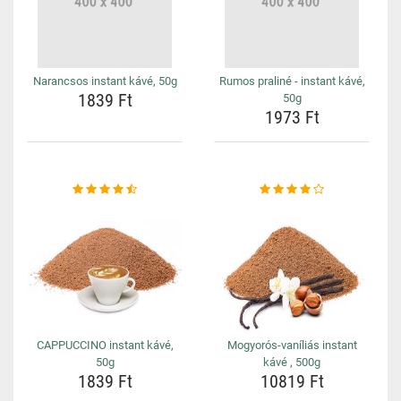
Narancsos instant kávé, 50g
Rumos praliné - instant kávé,
1839 Ft
50g
1973 Ft
CAPPUCCINO instant kávé,
Mogyorós-vaníliás instant
50g
kávé , 500g
1839 Ft
10819 Ft