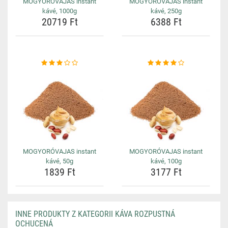
MOGYORÓVAJAS instant
MOGYORÓVAJAS instant
kávé, 1000g
kávé, 250g
20719 Ft
6388 Ft
MOGYORÓVAJAS instant
MOGYORÓVAJAS instant
kávé, 50g
kávé, 100g
1839 Ft
3177 Ft
INNE PRODUKTY Z KATEGORII KÁVA ROZPUSTNÁ
OCHUCENÁ