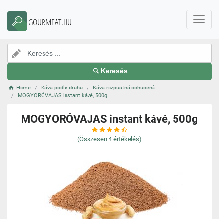
GOURMEAT.HU
Keresés
Home
Káva podle druhu
Káva rozpustná ochucená
MOGYORÓVAJAS instant kávé, 500g
MOGYORÓVAJAS instant kávé, 500g
(Összesen
4
értékelés)