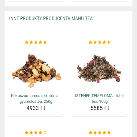
INNE PRODUKTY PRODUCENTA MANU TEA
Kókuszos-rumos szimfónia -
ISTENEK TEMPLOMA - fehér
gyümölcstea, 250g
tea, 100g
4933 Ft
5585 Ft