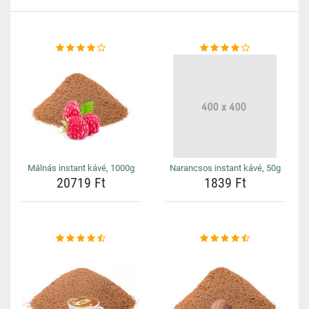
Málnás instant kávé, 1000g
Narancsos instant kávé, 50g
20719 Ft
1839 Ft