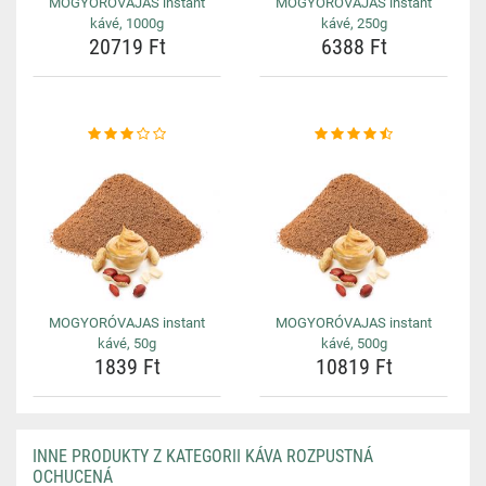
MOGYORÓVAJAS instant
MOGYORÓVAJAS instant
kávé, 1000g
kávé, 250g
20719 Ft
6388 Ft
MOGYORÓVAJAS instant
MOGYORÓVAJAS instant
kávé, 50g
kávé, 500g
1839 Ft
10819 Ft
INNE PRODUKTY Z KATEGORII KÁVA ROZPUSTNÁ
OCHUCENÁ