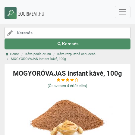
GOURMEAT.HU
Keresés
Home
Káva podle druhu
Káva rozpustná ochucená
MOGYORÓVAJAS instant kávé, 100g
MOGYORÓVAJAS instant kávé, 100g
(Összesen
4
értékelés)