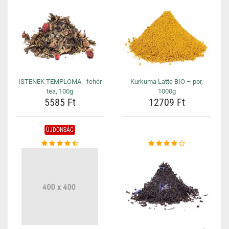
ISTENEK TEMPLOMA - fehér
Kurkuma Latte BIO – por,
tea, 100g
1000g
5585 Ft
12709 Ft
ÚJDONSÁG