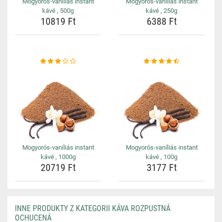
Mogyorós-vaníliás instant
Mogyorós-vaníliás instant
kávé , 500g
kávé , 250g
10819 Ft
6388 Ft
Mogyorós-vaníliás instant
Mogyorós-vaníliás instant
kávé , 1000g
kávé , 100g
20719 Ft
3177 Ft
INNE PRODUKTY Z KATEGORII KÁVA ROZPUSTNÁ
OCHUCENÁ