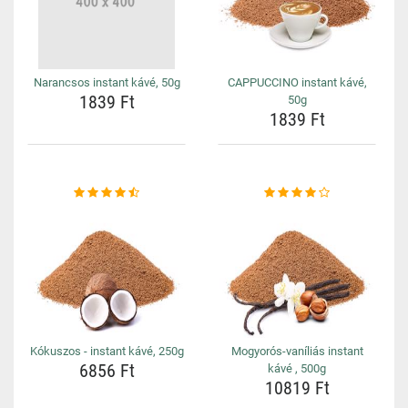
Narancsos instant kávé, 50g
CAPPUCCINO instant kávé,
1839 Ft
50g
1839 Ft
Kókuszos - instant kávé, 250g
Mogyorós-vaníliás instant
6856 Ft
kávé , 500g
10819 Ft