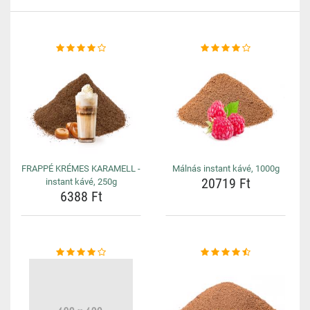
FRAPPÉ KRÉMES KARAMELL -
Málnás instant kávé, 1000g
20719 Ft
instant kávé, 250g
6388 Ft