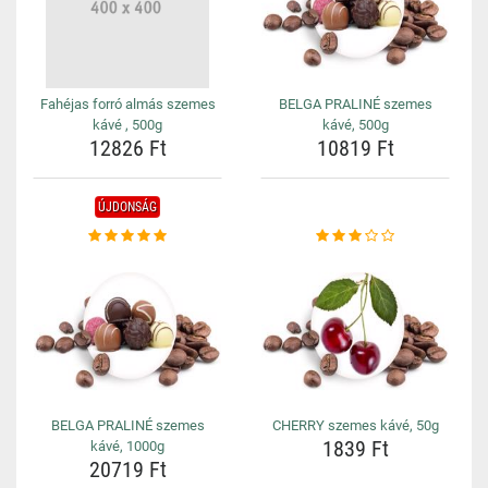
Fahéjas forró almás szemes
BELGA PRALINÉ szemes
kávé , 500g
kávé, 500g
12826 Ft
10819 Ft
ÚJDONSÁG
BELGA PRALINÉ szemes
CHERRY szemes kávé, 50g
1839 Ft
kávé, 1000g
20719 Ft