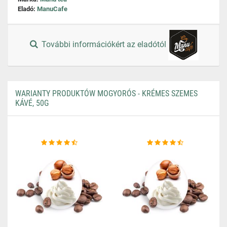
Eladó:
ManuCafe
További információkért az eladótól
WARIANTY PRODUKTÓW MOGYORÓS - KRÉMES SZEMES
KÁVÉ, 50G