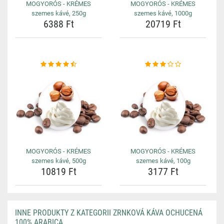
MOGYORÓS - KRÉMES
MOGYORÓS - KRÉMES
szemes kávé, 250g
szemes kávé, 1000g
6388 Ft
20719 Ft
MOGYORÓS - KRÉMES
MOGYORÓS - KRÉMES
szemes kávé, 500g
szemes kávé, 100g
10819 Ft
3177 Ft
INNE PRODUKTY Z KATEGORII ZRNKOVÁ KÁVA OCHUCENÁ
100% ARABICA