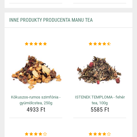
INNE PRODUKTY PRODUCENTA MANU TEA
Kókuszos-rumos szimfónia -
ISTENEK TEMPLOMA - fehér
gyümölcstea, 250g
tea, 100g
4933 Ft
5585 Ft