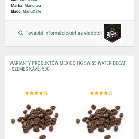
Márka:
Manu tea
Eladó:
ManuCafe
További információkért az eladótól
WARIANTY PRODUKTÓW MEXICO HG SWISS WATER DECAF
- SZEMES KÁVÉ, 50G