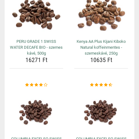
PERU GRADE 1 SWISS
Kenya AA Plus Kijani Kiboko
WATER DECAFE BIO - szemes
Natural koffeinmentes -
kávé, 500g
szemeskávé, 250g
16271 Ft
10635 Ft
COLUMBIA EXCELSO SWISS
COLUMBIA EXCELSO SWISS