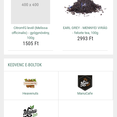
Citromfű levél (Melissa
EARL GREY - MENNYEI VIRÁG
officinalis) - gyógynövény,
- fekete tea, 100g
2993 Ft
100g
1505 Ft
KEDVENC E-BOLTOK
Heavenuts
ManuCafe