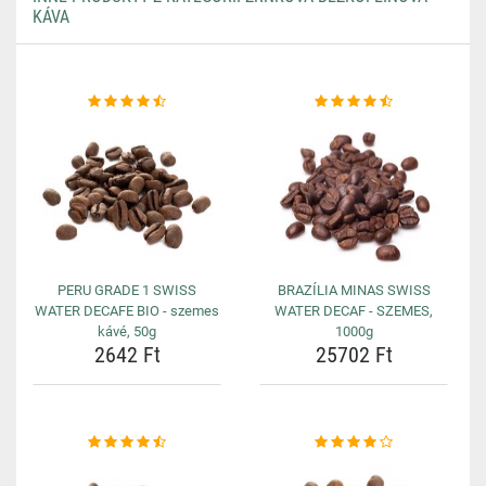
KÁVA
PERU GRADE 1 SWISS
BRAZÍLIA MINAS SWISS
WATER DECAFE BIO - szemes
WATER DECAF - SZEMES,
kávé, 50g
1000g
2642 Ft
25702 Ft