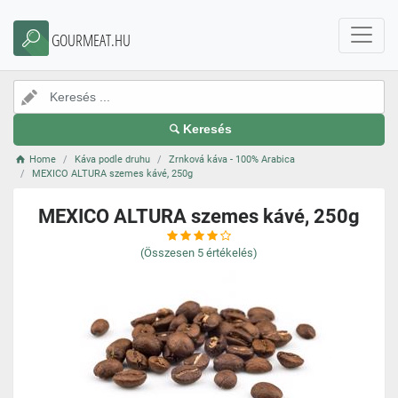
GOURMEAT.HU
Keresés
Home
Káva podle druhu
Zrnková káva - 100% Arabica
MEXICO ALTURA szemes kávé, 250g
MEXICO ALTURA szemes kávé, 250g
(Összesen
5
értékelés)