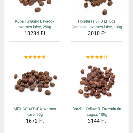
Kuba Turquino Lavado -
Honduras SHG EP Los
szemes kávé, 250g
Geranios - szemes kávé, 100g
10284 Ft
3010 Ft
MEXICO ALTURA szemes
Brazília Yellow B. Fazenda da
kávé, 50g
Lagoa, 100g
1672 Ft
3144 Ft