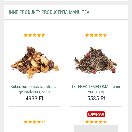
INNE PRODUKTY PRODUCENTA MANU TEA
Kókuszos-rumos szimfónia -
ISTENEK TEMPLOMA - fehér
gyümölcstea, 250g
tea, 100g
4933 Ft
5585 Ft
ÚJDONSÁG