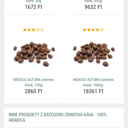
kávé, 50g
kávé, 500g
1672 Ft
9632 Ft
MEXICO ALTURA szemes
MEXICO ALTURA szemes
kávé, 100g
kávé, 1000g
2860 Ft
18361 Ft
INNE PRODUKTY Z KATEGORII ZRNKOVÁ KÁVA - 100%
ARABICA