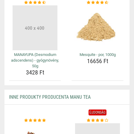
MANAYUPA (Desmodium
Mesquite - por, 1000g
16656 Ft
adscendens) - gyógynövény,
50g
3428 Ft
INNE PRODUKTY PRODUCENTA MANU TEA
ÚJDONSÁG