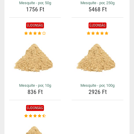
Mesquite - por, 50g
Mesquite - por, 250g
1756 Ft
5468 Ft
ÚJDONSÁG
ÚJDONSÁG
Mesquite - por, 10g
Mesquite - por, 100g
836 Ft
2926 Ft
ÚJDONSÁG