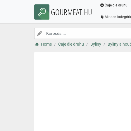
Čaje dle druhu
GOURMEAT.HU
Minden kategóri
Home
Čaje dle druhu
Byliny
Byliny a hou