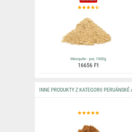
Mesquite - por, 1000g
16656 Ft
INNE PRODUKTY Z KATEGORII PERUÁNSKÉ