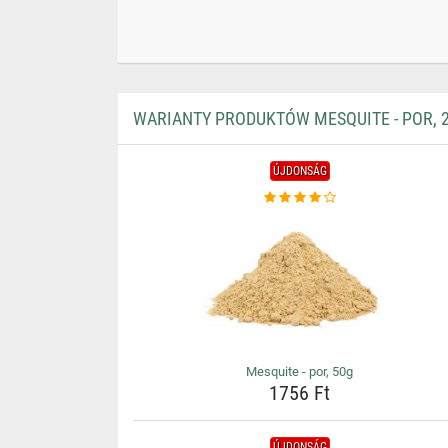
WARIANTY PRODUKTÓW MESQUITE - POR, 
ÚJDONSÁG
Mesquite - por, 50g
1756 Ft
ÚJDONSÁG