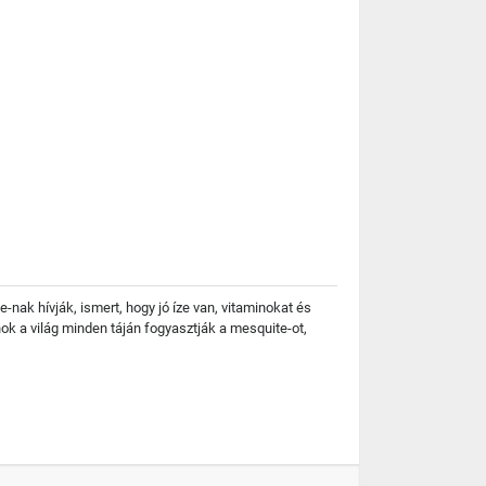
nak hívják, ismert, hogy jó íze van, vitaminokat és
ok a világ minden táján fogyasztják a mesquite-ot,