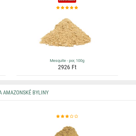
Mesquite - por, 100g
2926 Ft
 A AMAZONSKÉ BYLINY