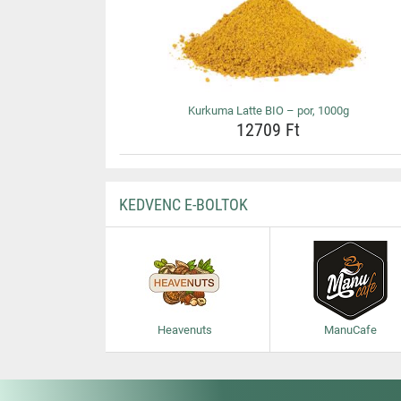
Kurkuma Latte BIO – por, 1000g
12709 Ft
KEDVENC E-BOLTOK
Heavenuts
ManuCafe