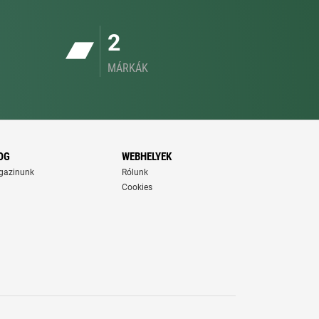
2
MÁRKÁK
OG
WEBHELYEK
gazinunk
Rólunk
Cookies