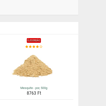
ÚJDONSÁG
Mesquite - por, 500g
8763 Ft