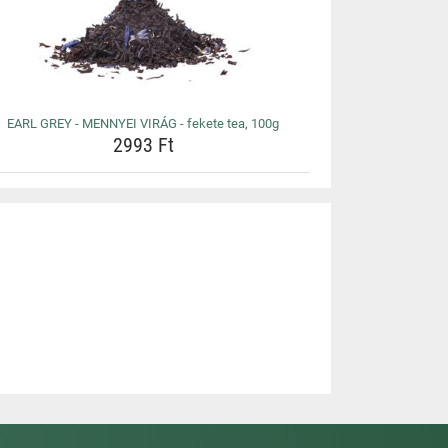
EARL GREY - MENNYEI VIRÁG - fekete tea, 100g
2993 Ft