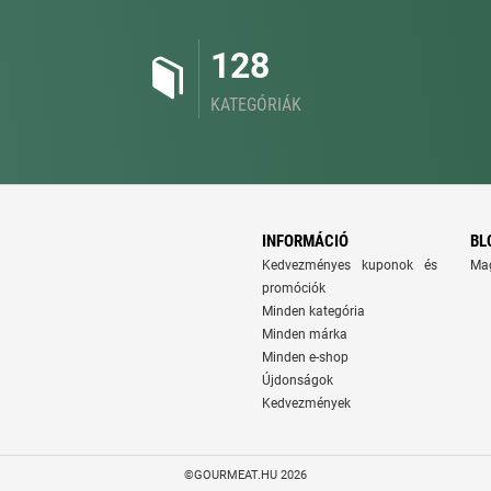
128
KATEGÓRIÁK
INFORMÁCIÓ
BL
Kedvezményes kuponok és
Ma
promóciók
Minden kategória
Minden márka
Minden e-shop
Újdonságok
Kedvezmények
©GOURMEAT.HU 2026