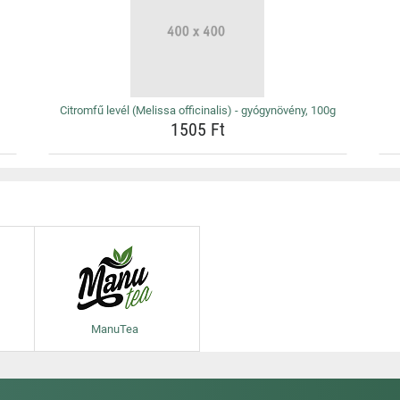
Citromfű levél (Melissa officinalis) - gyógynövény, 100g
1505 Ft
ManuTea