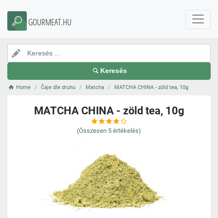
GOURMEAT.HU
Keresés
Home
Čaje dle druhu
Matcha
MATCHA CHINA - zöld tea, 10g
MATCHA CHINA - zöld tea, 10g
(Összesen
5
értékelés)