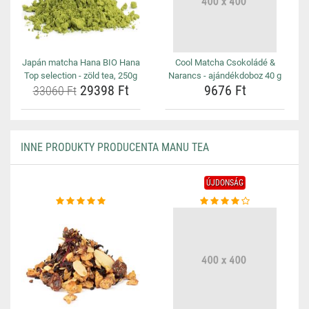
Japán matcha Hana BIO Hana
Cool Matcha Csokoládé &
Top selection - zöld tea, 250g
Narancs - ajándékdoboz 40 g
29398 Ft
9676 Ft
33060 Ft
INNE PRODUKTY PRODUCENTA MANU TEA
ÚJDONSÁG