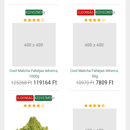
KEDVEZMÉNY
ÚJDONSÁG
KEDVEZMÉNY
Cool Matcha Fahéjas tekercs,
Cool Matcha Fahéjas tekercs,
1000g
50g
119164 Ft
7809 Ft
125268 Ft
10970 Ft
ÚJDONSÁG
KEDVEZMÉNY