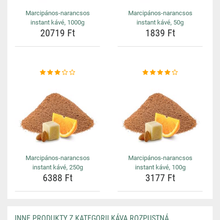
Marcipános-narancsos
Marcipános-narancsos
instant kávé, 1000g
instant kávé, 50g
20719 Ft
1839 Ft
Marcipános-narancsos
Marcipános-narancsos
instant kávé, 250g
instant kávé, 100g
6388 Ft
3177 Ft
INNE PRODUKTY Z KATEGORII KÁVA ROZPUSTNÁ