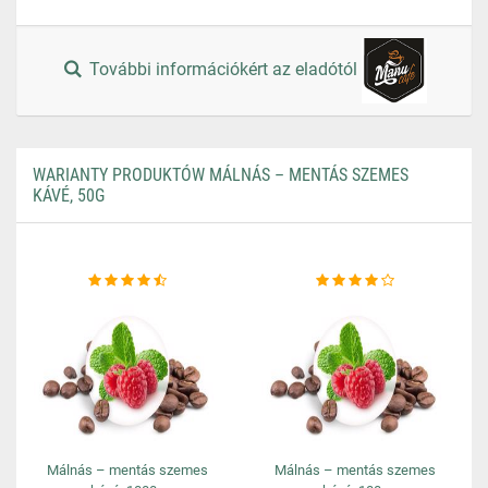
További információkért az eladótól
WARIANTY PRODUKTÓW MÁLNÁS – MENTÁS SZEMES
KÁVÉ, 50G
Málnás – mentás szemes
Málnás – mentás szemes