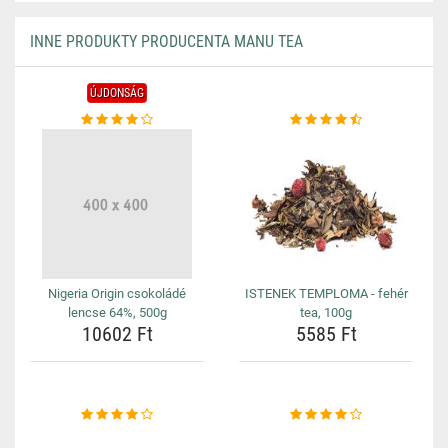
INNE PRODUKTY PRODUCENTA MANU TEA
ÚJDONSÁG
Nigeria Origin csokoládé
ISTENEK TEMPLOMA - fehér
lencse 64%, 500g
tea, 100g
10602 Ft
5585 Ft