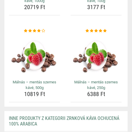
kávé, 1000g
kávé, 100g
20719 Ft
3177 Ft
Málnás – mentás szemes
Málnás – mentás szemes
kávé, 500g
kávé, 250g
10819 Ft
6388 Ft
INNE PRODUKTY Z KATEGORII ZRNKOVÁ KÁVA OCHUCENÁ
100% ARABICA