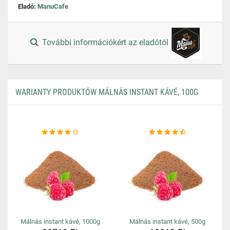
Eladó:
ManuCafe
További információkért az eladótól
WARIANTY PRODUKTÓW MÁLNÁS INSTANT KÁVÉ, 100G
Málnás instant kávé, 1000g
Málnás instant kávé, 500g