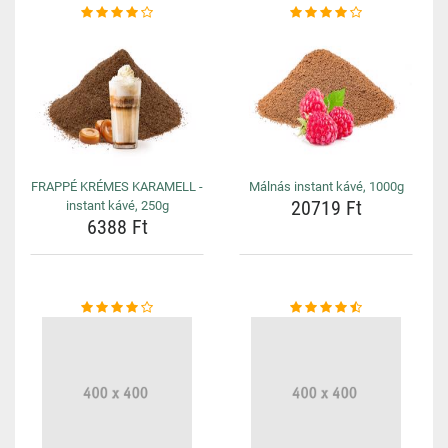
FRAPPÉ KRÉMES KARAMELL -
Málnás instant kávé, 1000g
20719 Ft
instant kávé, 250g
6388 Ft