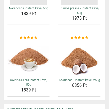
Narancsos instant kávé, 50g
Rumos praliné - instant kávé,
1839 Ft
50g
1973 Ft
CAPPUCCINO instant kávé,
Kókuszos - instant kávé, 250g
6856 Ft
50g
1839 Ft