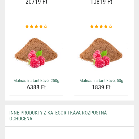
20719 Ft
10819 Ft
Málnás instant kávé, 250g
Málnás instant kávé, 50g
6388 Ft
1839 Ft
INNE PRODUKTY Z KATEGORII KÁVA ROZPUSTNÁ
OCHUCENÁ