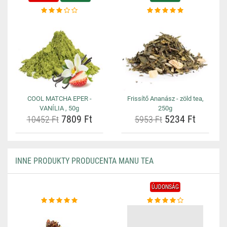
COOL MATCHA EPER -
Frissítő Ananász - zöld tea,
VANÍLIA , 50g
250g
7809 Ft
5234 Ft
10452 Ft
5953 Ft
INNE PRODUKTY PRODUCENTA MANU TEA
ÚJDONSÁG