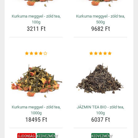
Kurkuma meggyel - zöld tea,
Kurkuma meggyel - zöld tea,
100g
500g
3211 Ft
9682 Ft
Kurkuma meggyel - zöld tea,
JÁZMIN TEA BIO - zöld tea,
1000g
100g
18495 Ft
6037 Ft
ÚJDONSÁG
KEDVEZMÉNY
KEDVEZMÉNY