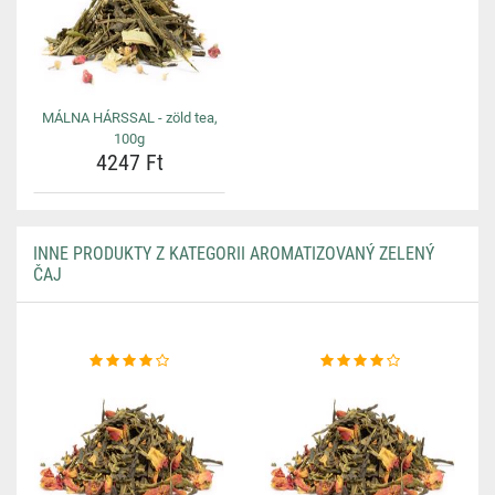
MÁLNA HÁRSSAL - zöld tea,
100g
4247 Ft
INNE PRODUKTY Z KATEGORII AROMATIZOVANÝ ZELENÝ
ČAJ