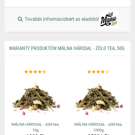
További információkért az eladótól
WARIANTY PRODUKTÓW MÁLNA HÁRSSAL - ZÖLD TEA, 50G
MÁLNA HÁRSSAL - zöld tea,
MÁLNA HÁRSSAL - zöld tea,
10g
1000g