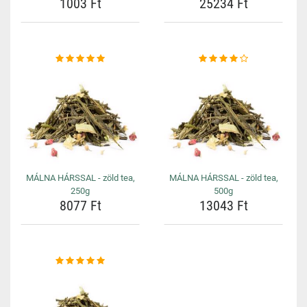
1003 Ft
25234 Ft
MÁLNA HÁRSSAL - zöld tea,
MÁLNA HÁRSSAL - zöld tea,
250g
500g
8077 Ft
13043 Ft