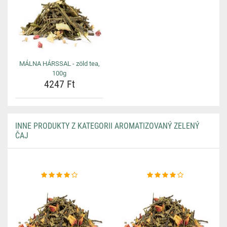
MÁLNA HÁRSSAL - zöld tea,
100g
4247 Ft
INNE PRODUKTY Z KATEGORII AROMATIZOVANÝ ZELENÝ
ČAJ