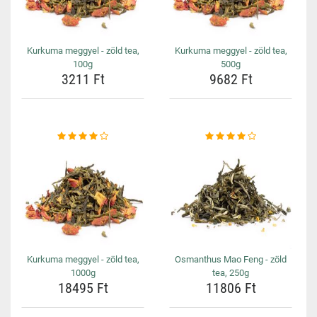
Kurkuma meggyel - zöld tea,
Kurkuma meggyel - zöld tea,
100g
500g
3211 Ft
9682 Ft
Kurkuma meggyel - zöld tea,
Osmanthus Mao Feng - zöld
1000g
tea, 250g
18495 Ft
11806 Ft