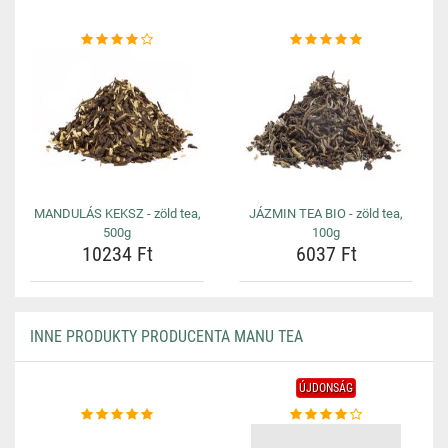
MANDULÁS KEKSZ - zöld tea,
JÁZMIN TEA BIO - zöld tea,
500g
100g
10234 Ft
6037 Ft
INNE PRODUKTY PRODUCENTA MANU TEA
ÚJDONSÁG