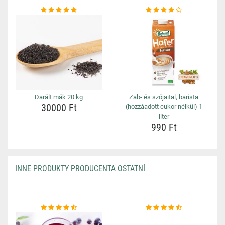
Darált mák 20 kg
Zab- és szójaital, barista
30000 Ft
(hozzáadott cukor nélkül) 1
liter
990 Ft
INNE PRODUKTY PRODUCENTA OSTATNÍ