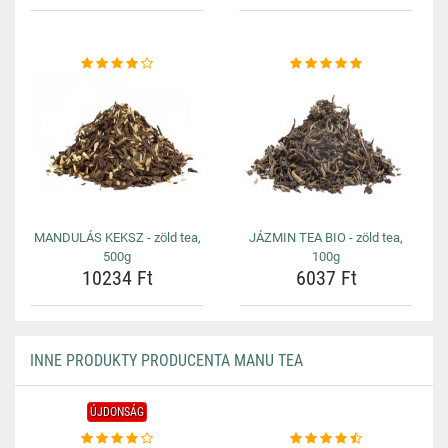
MANDULÁS KEKSZ - zöld tea,
JÁZMIN TEA BIO - zöld tea,
500g
100g
10234 Ft
6037 Ft
INNE PRODUKTY PRODUCENTA MANU TEA
ÚJDONSÁG