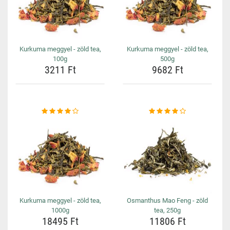
Kurkuma meggyel - zöld tea,
Kurkuma meggyel - zöld tea,
100g
500g
3211 Ft
9682 Ft
Kurkuma meggyel - zöld tea,
Osmanthus Mao Feng - zöld
1000g
tea, 250g
18495 Ft
11806 Ft