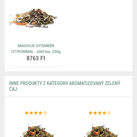
MÁGIKUS GYÖMBÉR
CITROMMAL - zöld tea, 250g
8763 Ft
INNE PRODUKTY Z KATEGORII AROMATIZOVANÝ ZELENÝ
ČAJ