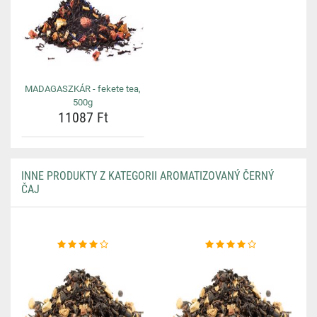
MADAGASZKÁR - fekete tea,
500g
11087 Ft
INNE PRODUKTY Z KATEGORII AROMATIZOVANÝ ČERNÝ
ČAJ