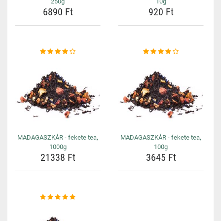
250g
10g
6890 Ft
920 Ft
MADAGASZKÁR - fekete tea,
MADAGASZKÁR - fekete tea,
1000g
100g
21338 Ft
3645 Ft