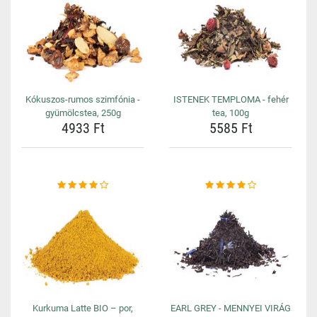
Kókuszos-rumos szimfónia -
ISTENEK TEMPLOMA - fehér
gyümölcstea, 250g
tea, 100g
4933 Ft
5585 Ft
Kurkuma Latte BIO – por,
EARL GREY - MENNYEI VIRÁG