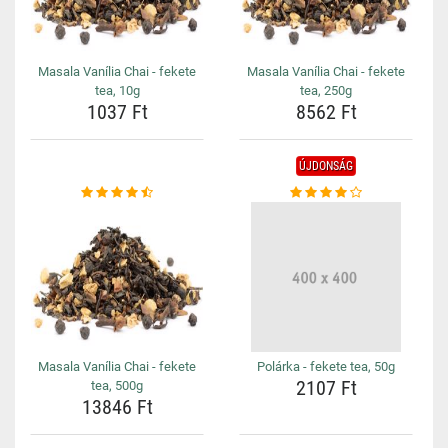
Masala Vanília Chai - fekete
Masala Vanília Chai - fekete
tea, 10g
tea, 250g
1037 Ft
8562 Ft
ÚJDONSÁG
Masala Vanília Chai - fekete
Polárka - fekete tea, 50g
2107 Ft
tea, 500g
13846 Ft