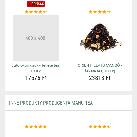
ÚJDONSÁG
Sütőtökös csók - fekete tea,
ORIENT ILLATÚ MANGÓ -
1000g
fekete tea, 1000g
17575 Ft
23813 Ft
INNE PRODUKTY PRODUCENTA MANU TEA