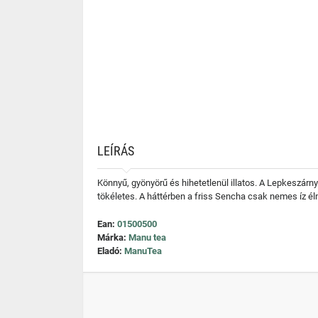
LEÍRÁS
Könnyű, gyönyörű és hihetetlenül illatos. A Lepkeszárny
tökéletes. A háttérben a friss Sencha csak nemes íz é
Ean:
01500500
Márka:
Manu tea
Eladó:
ManuTea