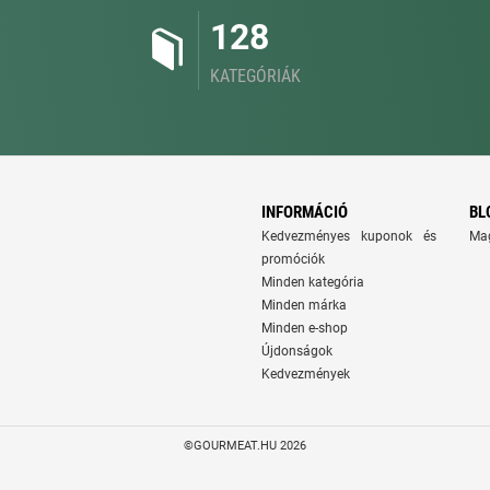
128
KATEGÓRIÁK
INFORMÁCIÓ
BL
Kedvezményes kuponok és
Ma
promóciók
Minden kategória
Minden márka
Minden e-shop
Újdonságok
Kedvezmények
©GOURMEAT.HU 2026