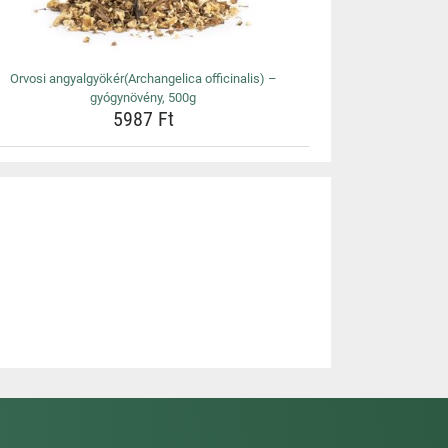
Orvosi angyalgyökér(Archangelica officinalis) –
gyógynövény, 500g
5987 Ft