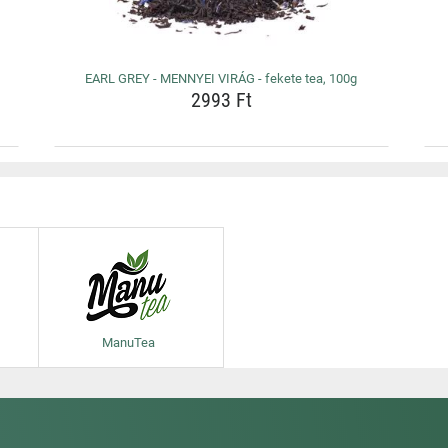
EARL GREY - MENNYEI VIRÁG - fekete tea, 100g
2993 Ft
ManuTea