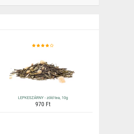
LEPKESZÁRNY - zöld tea, 10g
970 Ft