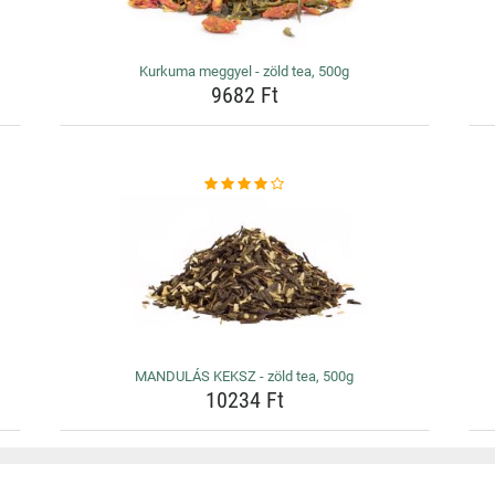
Kurkuma meggyel - zöld tea, 500g
9682 Ft
MANDULÁS KEKSZ - zöld tea, 500g
10234 Ft