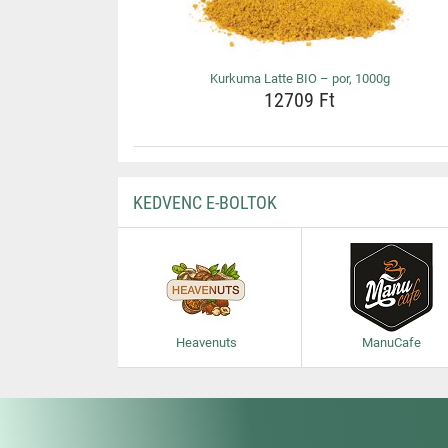
Kurkuma Latte BIO – por, 1000g
12709 Ft
KEDVENC E-BOLTOK
Heavenuts
ManuCafe