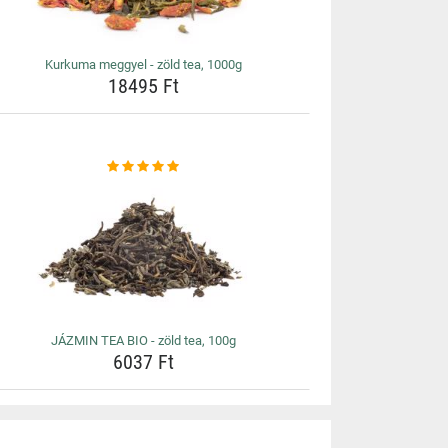
Kurkuma meggyel - zöld tea, 1000g
18495 Ft
JÁZMIN TEA BIO - zöld tea, 100g
6037 Ft