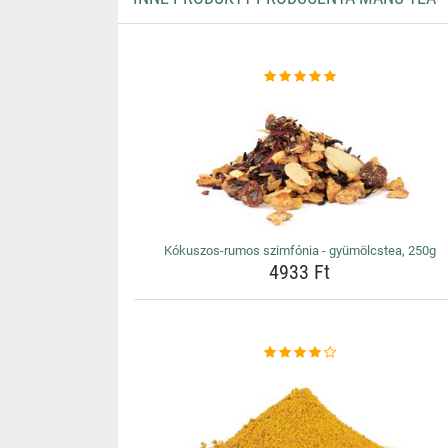
Kókuszos-rumos szimfónia - gyümölcstea, 250g
4933 Ft