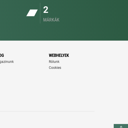
2
MÁRKÁK
OG
WEBHELYEK
gazinunk
Rólunk
Cookies