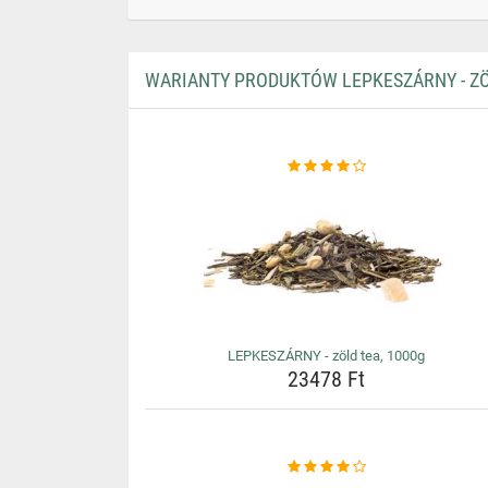
WARIANTY PRODUKTÓW LEPKESZÁRNY - ZÖ
LEPKESZÁRNY - zöld tea, 1000g
23478 Ft