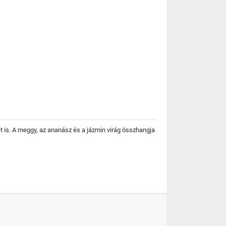
et is. A meggy, az ananász és a jázmin virág összhangja