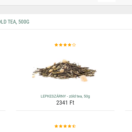
LD TEA, 500G
LEPKESZÁRNY - zöld tea, 50g
2341 Ft