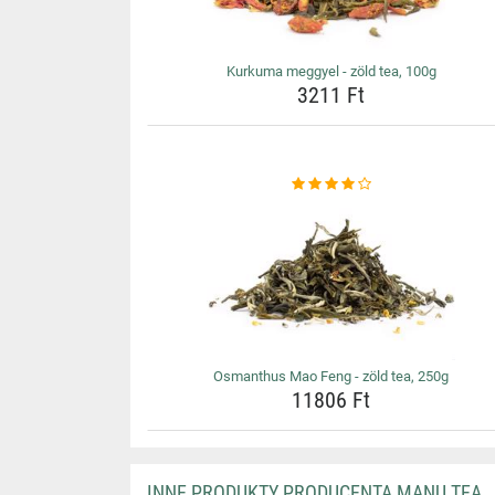
Kurkuma meggyel - zöld tea, 100g
3211 Ft
Osmanthus Mao Feng - zöld tea, 250g
11806 Ft
INNE PRODUKTY PRODUCENTA MANU TEA