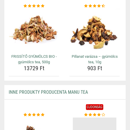
FRISSÍTŐ GYÜMÖLCS BIO -
Pillanat varázsa – gyümölcs
gyümölcs tea, 500g
tea, 10g
13729 Ft
903 Ft
INNE PRODUKTY PRODUCENTA MANU TEA
ÚJDONSÁG