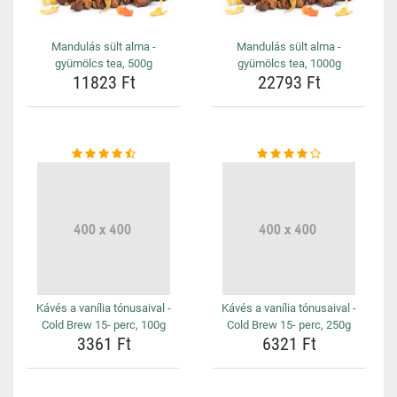
Mandulás sült alma -
Mandulás sült alma -
gyümölcs tea, 500g
gyümölcs tea, 1000g
11823 Ft
22793 Ft
Kávés a vanília tónusaival -
Kávés a vanília tónusaival -
Cold Brew 15- perc, 100g
Cold Brew 15- perc, 250g
3361 Ft
6321 Ft