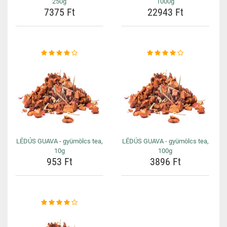
250g
1000g
7375 Ft
22943 Ft
LÉDÚS GUAVA - gyümölcs tea,
LÉDÚS GUAVA - gyümölcs tea,
10g
100g
953 Ft
3896 Ft