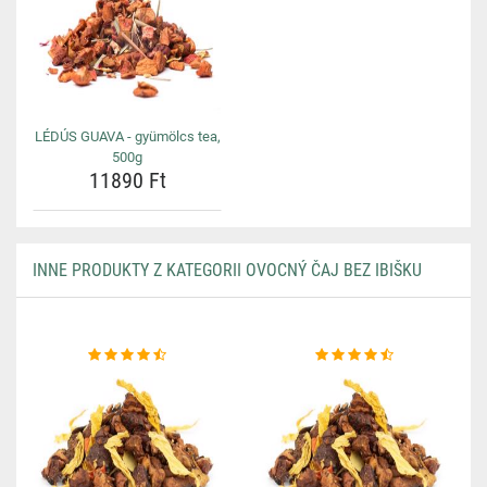
LÉDÚS GUAVA - gyümölcs tea,
500g
11890 Ft
INNE PRODUKTY Z KATEGORII OVOCNÝ ČAJ BEZ IBIŠKU