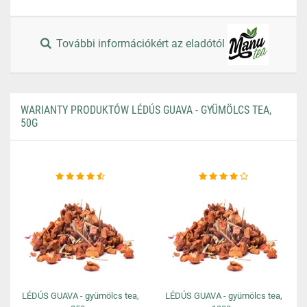
További információkért az eladótól
WARIANTY PRODUKTÓW LÉDÚS GUAVA - GYÜMÖLCS TEA,
50G
LÉDÚS GUAVA - gyümölcs tea,
LÉDÚS GUAVA - gyümölcs tea,