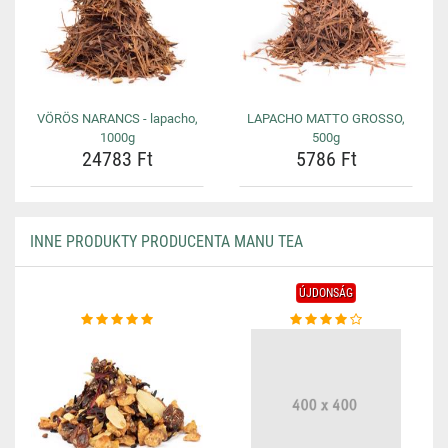
VÖRÖS NARANCS - lapacho,
LAPACHO MATTO GROSSO,
1000g
500g
24783 Ft
5786 Ft
INNE PRODUKTY PRODUCENTA MANU TEA
ÚJDONSÁG