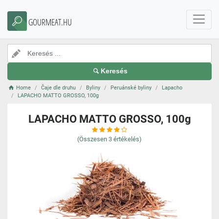
GOURMEAT.HU
Keresés
Home
Čaje dle druhu
Byliny
Peruánské byliny
Lapacho
LAPACHO MATTO GROSSO, 100g
LAPACHO MATTO GROSSO, 100g
(Összesen
3
értékelés)