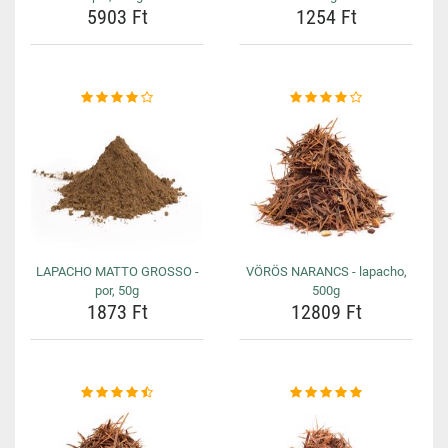
5903 Ft
1254 Ft
LAPACHO MATTO GROSSO -
VÖRÖS NARANCS - lapacho,
por, 50g
500g
1873 Ft
12809 Ft