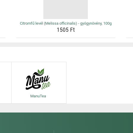
Citromfű levél (Melissa officinalis) - gyógynövény, 100g
1505 Ft
ManuTea