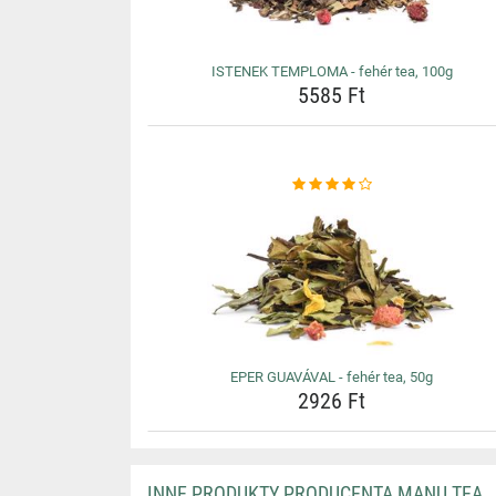
ISTENEK TEMPLOMA - fehér tea, 100g
5585 Ft
EPER GUAVÁVAL - fehér tea, 50g
2926 Ft
INNE PRODUKTY PRODUCENTA MANU TEA