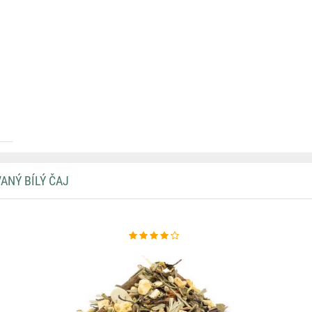
ANÝ BÍLÝ ČAJ