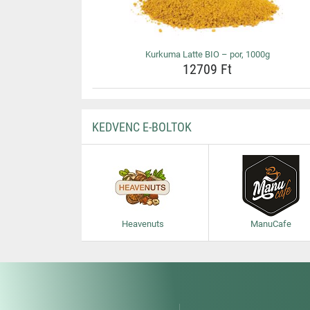
Kurkuma Latte BIO – por, 1000g
12709 Ft
KEDVENC E-BOLTOK
Heavenuts
ManuCafe