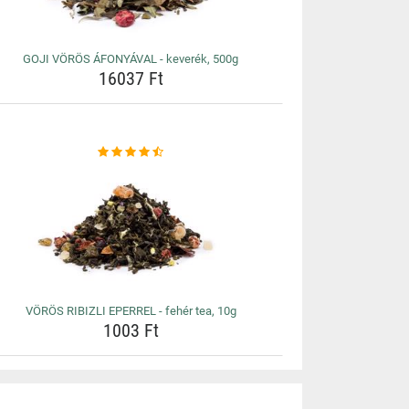
GOJI VÖRÖS ÁFONYÁVAL - keverék, 500g
16037 Ft
VÖRÖS RIBIZLI EPERREL - fehér tea, 10g
1003 Ft