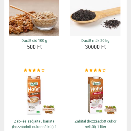
Darált dió 100 g
Darált mák 20 kg
500 Ft
30000 Ft
Zab- és szójaital, barista
Zabital (hozzáadott cukor
(hozzáadott cukor nélkül) 1
nélkül) 1 liter