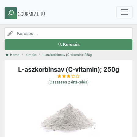
GOURMEAT.HU
Keresés
Home
simple
L-aszkorbinsav (C-vitamin); 250g
L-aszkorbinsav (C-vitamin); 250g
(Összesen
2
értékelés)