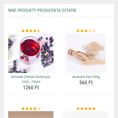
INNE PRODUKTY PRODUCENTA OSTATNÍ
Arónialé (fekete berkenye)
Amaránt liszt 250g
560 Ft
100%, 750ml
1260 Ft